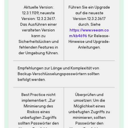
Aktuelle Version:
Führen Sie ein Upgrade
12.3.1.1139, neueste
auf die neueste
Version: 12.3.2.3617.
Version 12.3.2.3617
Das Ausführen einer
durch. Siehe
veralteten Version
https://www.veeam.co
kann zu
m/kb4696
für Release-
Sicherheitslücken und
Hinweise und Upgrade-
fehlenden Features in
Anleitungen.
der Umgebung führen.
Empfehlungen zur Länge und Komplexität von
Backup-Verschlüsselungspasswörtern sollten
befolgt werden.
Best Practice nicht
Überprüfen und
implementiert: „Zur
umsetzen: Um die
Minimierung des
Möglichkeit eines
Risikos eines
unbefugten Zugriffs zu
unbefugten Zugriffs
minimieren, sollten
sollten Passwörter den
Passwörter den