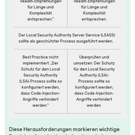
Veeam-Empfehlungen
Veeam-Empfehlungen
für Länge und
für Länge und
Komplexität
Komplexität
entsprechen."
entsprechen.
Der Local Security Authority Server Service (LSASS)
sollte als geschützter Prozess ausgeführt werden.
Best Practice nicht
Überprüfen und
implementiert: „Der
umsetzen: Der Schutz
Schutz für den Local
für den Local Security
Security Authority
Authority (LSA)-
(LSA)-Prozess sollte so
Prozess sollte so
konfiguriert werden,
konfiguriert werden,
dass Code-Injection-
dass Code-Injection-
Angriffe verhindert
Angriffe verhindert
werden."
werden.
Diese Herausforderungen markieren wichtige