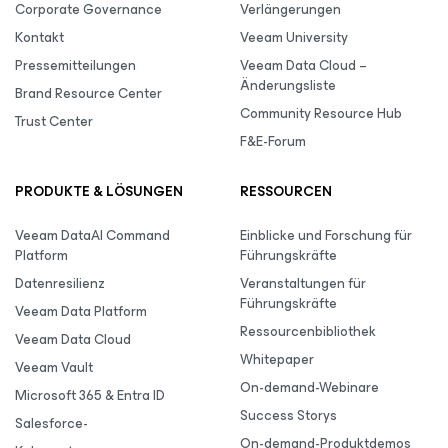
Corporate Governance
Verlängerungen
Kontakt
Veeam University
Pressemitteilungen
Veeam Data Cloud –
Änderungsliste
Brand Resource Center
Community Resource Hub
Trust Center
F&E-Forum
PRODUKTE & LÖSUNGEN
RESSOURCEN
Veeam DataAI Command
Einblicke und Forschung für
Platform
Führungskräfte
Datenresilienz
Veranstaltungen für
Führungskräfte
Veeam Data Platform
Ressourcenbibliothek
Veeam Data Cloud
Whitepaper
Veeam Vault
On-demand-Webinare
Microsoft 365 & Entra ID
Success Storys
Salesforce-
On-demand-Produktdemos