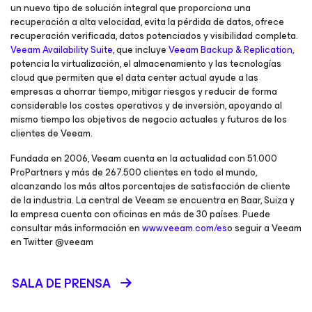
un nuevo tipo de solución integral que proporciona una
recuperación a alta velocidad, evita la pérdida de datos, ofrece
recuperación verificada, datos potenciados y visibilidad completa.
Veeam Availability Suite
, que incluye
Veeam Backup & Replication
,
potencia la virtualización, el almacenamiento y las tecnologías
cloud que permiten que el data center actual ayude a las
empresas a ahorrar tiempo, mitigar riesgos y reducir de forma
considerable los costes operativos y de inversión, apoyando al
mismo tiempo los objetivos de negocio actuales y futuros de los
clientes de Veeam.
Fundada en 2006, Veeam cuenta en la actualidad con 51.000
ProPartners y más de 267.500 clientes en todo el mundo,
alcanzando los más altos porcentajes de satisfacción de cliente
de la industria. La central de Veeam se encuentra en Baar, Suiza y
la empresa cuenta con oficinas en más de 30 países. Puede
consultar más información en
www.veeam.com/es
o seguir a Veeam
en Twitter @veeam
SALA DE PRENSA