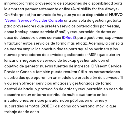
innovadora firma proveedora de soluciones de disponibilidad para
la empresa permanentemente activa (Availability for the Always-
On Enterprise), ha anunciado hoy que ya está disponible el
NUEVO
Veeam Service Provider Console
una consola de gestión gratuita
para proveedores que presten servicios potenciados por Veeam,
como backup como servicio (BaaS) y recuperación de datos en
caso de desastre como servicio (
DRaaS
), para gestionar, supervisar
y facturar estos servicios de forma más eficaz. Además, la consola
de Veeam amplía las oportunidades para aquellos partners y los
nuevos proveedores de servicios gestionados (MSP) que quieran
lanzar un negocio de servicio de backup gestionado con el
objetivo de generar nuevas fuentes de ingresos. El Veeam Service
Provider Console también puede resultar útil a las corporaciones
distribuidas que operan en un modelo de prestación de servicios TI
y quieren ofrecer servicios eficaces y gestionados de forma
central de backup, protección de datos y recuperación en caso de
desastre en un entorno distribuido multicloud tanto en las
instalaciones, en nube privada, nube pública, en oficinas y
sucursales remotas (ROBO), así como con personal móvil o que
trabaje desde casa.