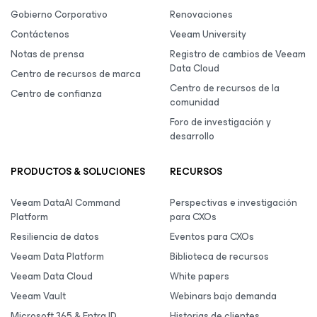
Gobierno Corporativo
Renovaciones
Contáctenos
Veeam University
Notas de prensa
Registro de cambios de Veeam
Data Cloud
Centro de recursos de marca
Centro de recursos de la
Centro de confianza
comunidad
Foro de investigación y
desarrollo
PRODUCTOS & SOLUCIONES
RECURSOS
Veeam DataAI Command
Perspectivas e investigación
Platform
para CXOs
Resiliencia de datos
Eventos para CXOs
Veeam Data Platform
Biblioteca de recursos
Veeam Data Cloud
White papers
Veeam Vault
Webinars bajo demanda
Microsoft 365 & Entra ID
Historias de clientes