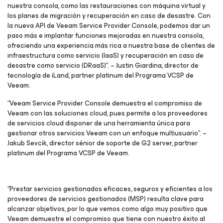
nuestra consola, como las restauraciones con máquina virtual y
los planes de migración y recuperación en caso de desastre. Con
la nueva API de Veeam Service Provider Console, podemos dar un
paso más e implantar funciones mejoradas en nuestra consola,
ofreciendo una experiencia más rica a nuestra base de clientes de
infraestructura como servicio (IaaS) y recuperación en caso de
desastre como servicio (DRaaS)”. – Justin Giardina, director de
tecnología de iLand, partner platinum del Programa VCSP de
Veeam.
“Veeam Service Provider Console demuestra el compromiso de
Veeam con las soluciones cloud, pues permite a los proveedores
de servicios cloud disponer de una herramienta única para
gestionar otros servicios Veeam con un enfoque multiusuario”. –
Jakub Sevcik, director sénior de soporte de G2 server, partner
platinum del Programa VCSP de Veeam.
“Prestar servicios gestionados eficaces, seguros y eficientes a los
proveedores de servicios gestionados (MSP) resulta clave para
alcanzar objetivos, por lo que vemos como algo muy positivo que
Veeam demuestre el compromiso que tiene con nuestro éxito al