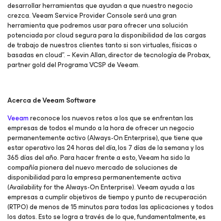
desarrollar herramientas que ayudan a que nuestro negocio
crezca. Veeam Service Provider Console será una gran
herramienta que podremos usar para ofrecer una solución
potenciada por cloud segura para la disponibilidad de las cargas
de trabajo de nuestros clientes tanto si son virtuales, físicas o
basadas en cloud”. – Kevin Allan, director de tecnología de Probax,
partner gold del Programa VCSP de Veeam.
Acerca de Veeam Software
Veeam
reconoce los nuevos retos a los que se enfrentan las
empresas de todos el mundo a la hora de ofrecer un negocio
permanentemente activo (Always-On Enterprise), que tiene que
estar operativo las 24 horas del día, los 7 días de la semana y los
365 días del año. Para hacer frente a esto, Veeam ha sido la
compañía pionera del nuevo mercado de soluciones de
disponibilidad para la empresa permanentemente activa
(
Availability for the Always-On Enterprise
). Veeam ayuda a las
empresas a cumplir objetivos de tiempo y punto de recuperación
(RTPO) de menos de 15 minutos para todas las aplicaciones y todos
los datos. Esto se logra a través de lo que, fundamentalmente, es