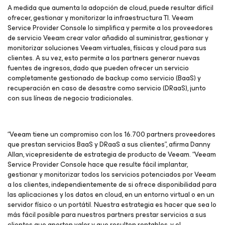
A medida que aumenta la adopción de cloud, puede resultar difícil
ofrecer, gestionar y monitorizar la infraestructura TI. Veeam
Service Provider Console lo simplifica y permite a los proveedores
de servicio Veeam crear valor añadido al suministrar, gestionar y
monitorizar soluciones Veeam virtuales, físicas y cloud para sus
clientes. A su vez, esto permite a los partners generar nuevas
fuentes de ingresos, dado que pueden ofrecer un servicio
completamente gestionado de backup como servicio (BaaS) y
recuperación en caso de desastre como servicio (DRaaS), junto
con sus líneas de negocio tradicionales.
“Veeam tiene un compromiso con los 16.700 partners proveedores
que prestan servicios BaaS y DRaaS a sus clientes”, afirma Danny
Allan, vicepresidente de estrategia de producto de Veeam. “Veeam
Service Provider Console hace que resulte fácil implantar,
gestionar y monitorizar todos los servicios potenciados por Veeam
a los clientes, independientemente de si ofrece disponibilidad para
las aplicaciones y los datos en cloud, en un entorno virtual o en un
servidor físico o un portátil. Nuestra estrategia es hacer que sea lo
más fácil posible para nuestros partners prestar servicios a sus
clientes que aporten valor y que resulten rentables, y el