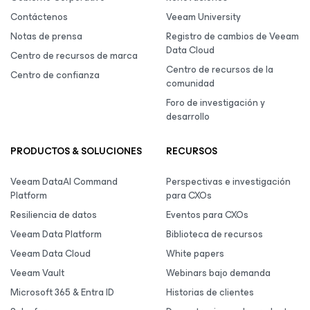
Contáctenos
Veeam University
Notas de prensa
Registro de cambios de Veeam
Data Cloud
Centro de recursos de marca
Centro de recursos de la
Centro de confianza
comunidad
Foro de investigación y
desarrollo
PRODUCTOS & SOLUCIONES
RECURSOS
Veeam DataAI Command
Perspectivas e investigación
Platform
para CXOs
Resiliencia de datos
Eventos para CXOs
Veeam Data Platform
Biblioteca de recursos
Veeam Data Cloud
White papers
Veeam Vault
Webinars bajo demanda
Microsoft 365 & Entra ID
Historias de clientes