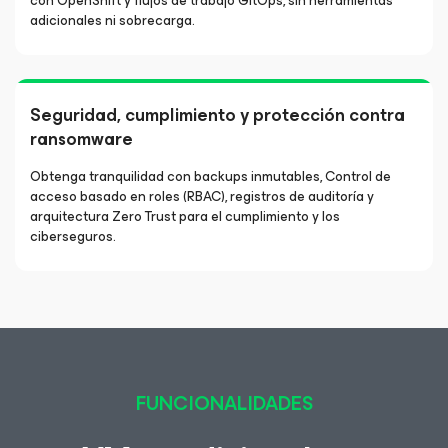
con OpenShift y flujos de trabajo GitOps, sin herramientas
adicionales ni sobrecarga.
Seguridad, cumplimiento y protección contra
ransomware
Obtenga tranquilidad con backups inmutables, Control de
acceso basado en roles (RBAC), registros de auditoría y
arquitectura Zero Trust para el cumplimiento y los
ciberseguros.
FUNCIONALIDADES