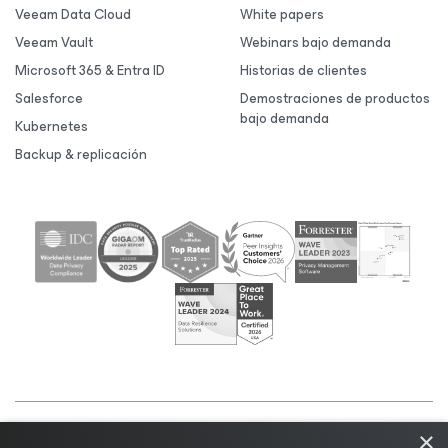
Veeam Data Cloud
White papers
Veeam Vault
Webinars bajo demanda
Microsoft 365 & Entra ID
Historias de clientes
Salesforce
Demostraciones de productos
bajo demanda
Kubernetes
Backup & replicación
×
©2026 Veeam® Software |
Aviso de privacidad
|