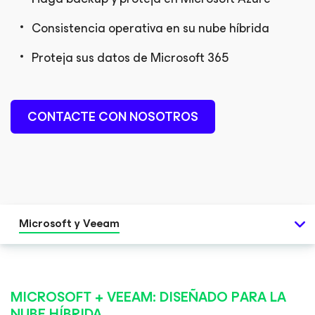
D BLOG
Consistencia operativa en su nube híbrida
Proteja sus datos de Microsoft 365
CONTACTE CON NOSOTROS
Microsoft y Veeam
MICROSOFT + VEEAM: DISEÑADO PARA LA
NUBE HÍBRIDA