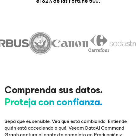
el 82% de las Fortune 500.
Comprenda sus datos.
Proteja con confianza.
Sepa qué es sensible. Vea qué está cambiando. Entiende
quién está accediendo a qué. Veeam DataAI Command
Graph captura el contexto completo en Producción y