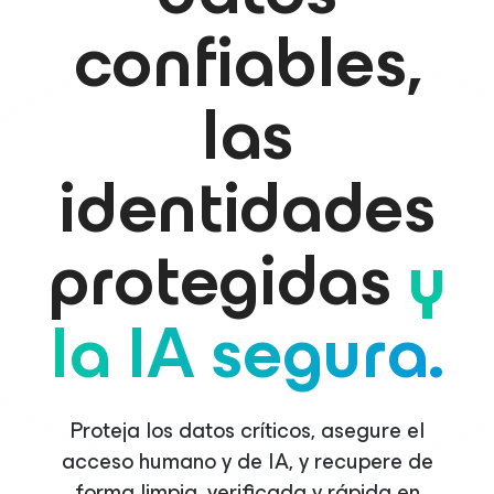
confiables,
las
identidades
protegidas
y
la IA segura.
Proteja los datos críticos, asegure el
acceso humano y de IA, y recupere de
forma limpia, verificada y rápida en