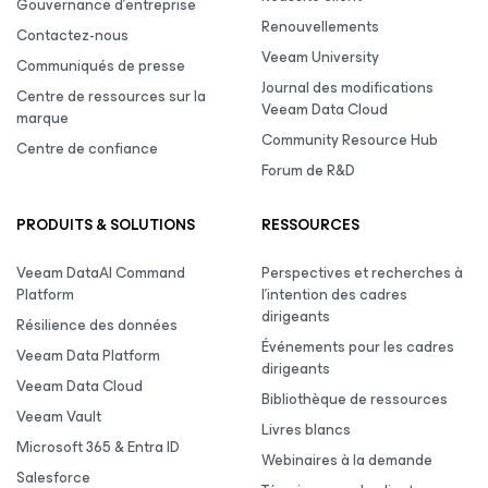
Gouvernance d’entreprise
Renouvellements
Contactez-nous
Veeam University
Communiqués de presse
Journal des modifications
Centre de ressources sur la
Veeam Data Cloud
marque
Community Resource Hub
Centre de confiance
Forum de R&D
PRODUITS & SOLUTIONS
RESSOURCES
Veeam DataAI Command
Perspectives et recherches à
Platform
l’intention des cadres
dirigeants
Résilience des données
Événements pour les cadres
Veeam Data Platform
dirigeants
Veeam Data Cloud
Bibliothèque de ressources
Veeam Vault
Livres blancs
Microsoft 365 & Entra ID
Webinaires à la demande
Salesforce