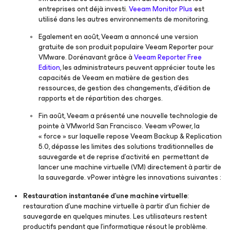
entreprises ont déjà investi.
Veeam Monitor Plus
est
utilisé dans les autres environnements de monitoring.
Egalement en août, Veeam a annoncé une version
gratuite de son produit populaire Veeam Reporter pour
VMware. Dorénavant grâce à
Veeam Reporter Free
Edition
, les administrateurs peuvent apprécier toute les
capacités de Veeam en matière de gestion des
ressources, de gestion des changements, d’édition de
rapports et de répartition des charges.
Fin août, Veeam a présenté une nouvelle technologie de
pointe à VMworld San Francisco. Veeam vPower, la
« force » sur laquelle repose Veeam Backup & Replication
5.0, dépasse les limites des solutions traditionnelles de
sauvegarde et de reprise d’activité en permettant de
lancer une machine virtuelle (VM) directement à partir de
la sauvegarde. vPower intègre les innovations suivantes :
Restauration instantanée d’une machine virtuelle
:
restauration d’une machine virtuelle à partir d’un fichier de
sauvegarde en quelques minutes. Les utilisateurs restent
productifs pendant que l’informatique résout le problème.