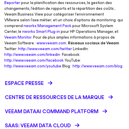
Reporter
pour la planification des ressources, la gestion des
changements, l’édition de rapports et la répartition des coûts ;
Veeam Business View pour catégoriser l’environnement
VMware selon l’axe métier; et un choix d’options de monitoring qui
comprend
nworks Management Pack
pour Microsoft System
Center, le
nworks Smart Plug-in
pour HP Operations Manager, et
Veeam Monitor
. Pour de plus amples informations à propos de
Veeam Software :
www.veeam.com
.
Réseaux sociaux de Veeam
Twitter:
http://www.veeam.com/twitter
LinkedIn:
http://www.veeam.com/linkedin
Facebook:
http://www.veeam.com/facebook
YouTube:
http://www.veeam.com/youtube
Blog:
http://www.veeam.com/blog
ESPACE PRESSE
CENTRE DE RESSOURCES DE LA MARQUE
VEEAM DATAAI COMMAND PLATFORM
SAAS: VEEAM DATA CLOUD