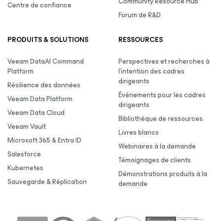
Community Resource Hub
Centre de confiance
Forum de R&D
PRODUITS & SOLUTIONS
RESSOURCES
Veeam DataAI Command
Perspectives et recherches à
Platform
l’intention des cadres
dirigeants
Résilience des données
Événements pour les cadres
Veeam Data Platform
dirigeants
Veeam Data Cloud
Bibliothèque de ressources
Veeam Vault
Livres blancs
Microsoft 365 & Entra ID
Webinaires à la demande
Salesforce
Témoignages de clients
Kubernetes
Démonstrations produits à la
Sauvegarde & Réplication
demande