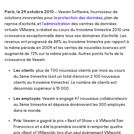
Paris, le 29 octobre 2010
– Veeam Software, fournisseur de
solutions innovantes pour
la protection des données
, plan de
reprise d’activité, et l’
administration
des centres de données
virtuels VMware, a réalisé au cours du troisième trimestre 2010 une
croissance exceptionnelle dans tous ses domaines d’activité. Les
revenus ont progressé de 88% au troisième trimestre par rapport à
la même période en 2009, et les ventes de nouvelles licences ont
augmenté de 73% sur la même période. Autres points forts de la
croissance de Veeam :
Les clients
: plus de 700 nouveaux clients par mois au cours
du 3ème trimestre (soit un total d’environ 2 100 nouveaux
clients au troisième trimestre). Le nombre de clients est
désormais supérieur à 15 000.
Les employés:
Veeam a engagé 47 nouveaux collaborateurs
au 3ème trimestre et dépasse dorénavant les 300 employés
dans le monde.
Prix:
Veeam a gagné le prix « Best of Show » à VMworld San
Franscisco et a été la première société à remporter quatre
prix «Best of VMworld» lors d’un seul événement VMworld.