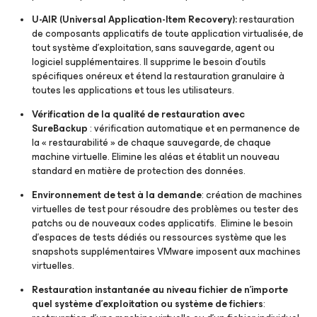
U-AIR
(Universal Application-Item Recovery):
restauration
de composants applicatifs de toute application virtualisée, de
tout système d’exploitation, sans sauvegarde, agent ou
logiciel supplémentaires. Il supprime le besoin d’outils
spécifiques onéreux et étend la restauration granulaire à
toutes les applications et tous les utilisateurs.
Vérification de la qualité de restauration avec
SureBackup
: vérification automatique et en permanence de
la « restaurabilité » de chaque sauvegarde, de chaque
machine virtuelle. Elimine les aléas et établit un nouveau
standard en matière de protection des données.
Environnement de test à la demande
: création de machines
virtuelles de test pour résoudre des problèmes ou tester des
patchs ou de nouveaux codes applicatifs. Elimine le besoin
d’espaces de tests dédiés ou ressources système que les
snapshots supplémentaires VMware imposent aux machines
virtuelles.
Restauration instantanée au niveau fichier de n’importe
quel système d’exploitation ou système de fichiers
: