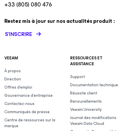
+33 (805) 080 476
Restez mis à jour sur nos actualités produit :
S’INSCRIRE
VEEAM
RESSOURCES ET
ASSISTANCE
À propos
Support
Direction
Documentation technique
Offres d’emploi
Réussite client
Gouvernance d’entreprise
Renouvellements
Contactez-nous
Veeam University
Communiqués de presse
Journal des modifications
Centre de ressources sur la
Veeam Data Cloud
marque