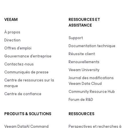
VEEAM
RESSOURCES ET
ASSISTANCE
À propos
Support
Direction
Documentation technique
Offres d’emploi
Réussite client
Gouvernance d’entreprise
Renouvellements
Contactez-nous
Veeam University
Communiqués de presse
Journal des modifications
Centre de ressources sur la
Veeam Data Cloud
marque
Community Resource Hub
Centre de confiance
Forum de R&D
PRODUITS & SOLUTIONS
RESSOURCES
Veeam DataAI Command
Perspectives et recherches à