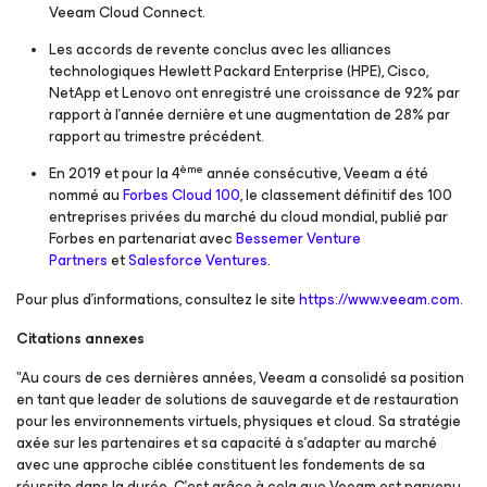
Veeam Cloud Connect.
Les accords de revente conclus avec les alliances
technologiques Hewlett Packard Enterprise (HPE), Cisco,
NetApp et Lenovo ont enregistré une croissance de 92% par
rapport à l’année dernière et une augmentation de 28% par
rapport au trimestre précédent.
ème
En 2019 et pour la 4
année consécutive, Veeam a été
nommé au
Forbes Cloud 100
, le classement définitif des 100
entreprises privées du marché du cloud mondial, publié par
Forbes en partenariat avec
Bessemer Venture
Partners
et
Salesforce Ventures
.
Pour plus d’informations, consultez le site
https://www.veeam.com
.
Citations annexes
"Au cours de ces dernières années, Veeam a consolidé sa position
en tant que leader de solutions de sauvegarde et de restauration
pour les environnements virtuels, physiques et cloud. Sa stratégie
axée sur les partenaires et sa capacité à s’adapter au marché
avec une approche ciblée constituent les fondements de sa
réussite dans la durée. C’est grâce à cela que Veeam est parvenu