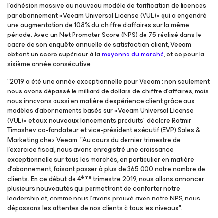
l’adhésion massive au nouveau modèle de tarification de licences
par abonnement «Veeam Universal License (VUL)» qui a engendré
une augmentation de 108% du chiffre d’affaires sur la même
période. Avec un Net Promoter Score (NPS) de 75 réalisé dans le
cadre de son enquête annuelle de satisfaction client, Veeam
obtient un score supérieur à la
moyenne du marché
, et ce pour la
sixième année consécutive.
"2019 a été une année exceptionnelle pour Veeam : non seulement
nous avons dépassé le milliard de dollars de chiffre d’affaires, mais
nous innovons aussi en matière d’expérience client grâce aux
modèles d’abonnements basés sur «Veeam Universal License
(VUL)» et aux nouveaux lancements produits" déclare Ratmir
Timashev, co-fondateur et vice-président exécutif (EVP) Sales &
Marketing chez Veeam. "Au cours du dernier trimestre de
l’exercice fiscal, nous avons enregistré une croissance
exceptionnelle sur tous les marchés, en particulier en matière
d’abonnement, faisant passer à plus de 365 000 notre nombre de
ème
clients. En ce début de 4
trimestre 2019, nous allons annoncer
plusieurs nouveautés qui permettront de conforter notre
leadership et, comme nous l’avons prouvé avec notre NPS, nous
dépassons les attentes de nos clients à tous les niveaux".