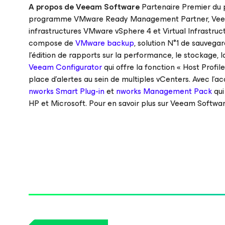
A propos de Veeam Software
Partenaire Premier du
programme VMware Ready Management Partner, Veeam So
infrastructures VMware vSphere 4 et Virtual Infrastructu
compose de
VMware backup
, solution N°1 de sauveg
l’édition de rapports sur la performance, le stockage, 
Veeam Configurator
qui offre la fonction « Host Profile
place d’alertes au sein de multiples vCenters. Avec l’
nworks Smart Plug-in
et
nworks Management Pack
qui
HP et Microsoft. Pour en savoir plus sur Veeam Softwa