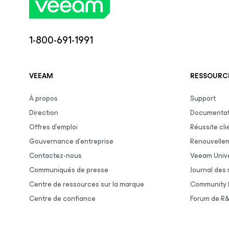
1-800-691-1991
VEEAM
RESSOURCE
À propos
Support
Direction
Documentat
Offres d’emploi
Réussite cli
Gouvernance d’entreprise
Renouvelle
Contactez-nous
Veeam Unive
Communiqués de presse
Journal des
Centre de ressources sur la marque
Community 
Centre de confiance
Forum de R