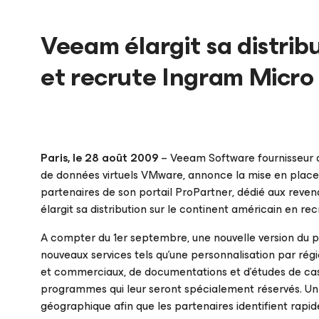
Veeam élargit sa distrib
et recrute Ingram Micro
Paris, le 28 août 2009
– Veeam Software fournisseur d
de données virtuels VMware, annonce la mise en place d
partenaires de son portail
ProPartner
, dédié aux reve
élargit sa distribution sur le continent américain en re
A compter du 1er septembre, une nouvelle version du p
nouveaux services tels qu’une personnalisation par rég
et commerciaux, de documentations et d’études de ca
programmes qui leur seront spécialement réservés. Un
géographique afin que les partenaires identifient rapi