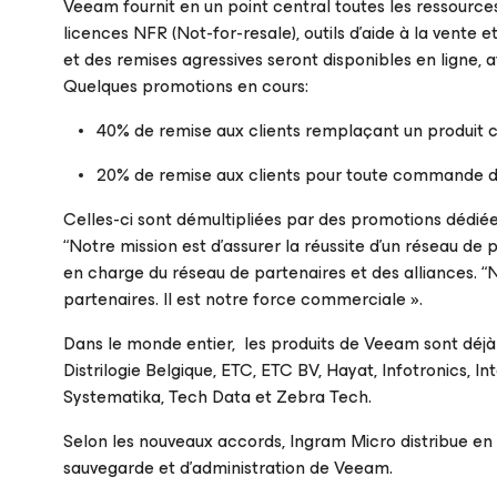
Veeam fournit en un point central toutes les ressources 
licences NFR (Not-for-resale), outils d’aide à la vente
et des remises agressives seront disponibles en ligne,
Quelques promotions en cours:
40% de remise aux clients remplaçant un produit
20% de remise aux clients pour toute commande 
Celles-ci sont démultipliées par des promotions dédiées
“Notre mission est d’assurer la réussite d’un réseau de
en charge du réseau de partenaires et des alliances. 
partenaires. Il est notre force commerciale ».
Dans le monde entier, les produits de Veeam sont dé
Distrilogie Belgique, ETC, ETC BV, Hayat, Infotronics, I
Systematika, Tech Data et Zebra Tech.
Selon les nouveaux accords, Ingram Micro distribue e
sauvegarde et d’administration de Veeam.