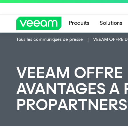
Produits
Solutions
Tous les communiqués de presse
VEEAM OFFRE D
Recommandations de
VEEAM OFFRE
AVANTAGES A P
PROPARTNERS