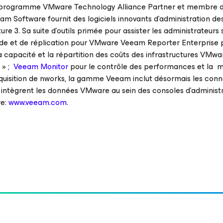
 programme VMware Technology Alliance Partner et membre 
ftware fournit des logiciels innovants d’administration de
re 3. Sa suite d’outils primée pour assister les administrateurs 
arde et de réplication pour VMware Veeam Reporter Enterprise 
la capacité et la répartition des coûts des infrastructures VMwa
 » ;
Veeam Monitor
pour le contrôle des performances et la m
acquisition de nworks, la gamme Veeam inclut désormais les con
 intègrent les données VMware au sein des consoles d’administ
re:
www.veeam.com
.