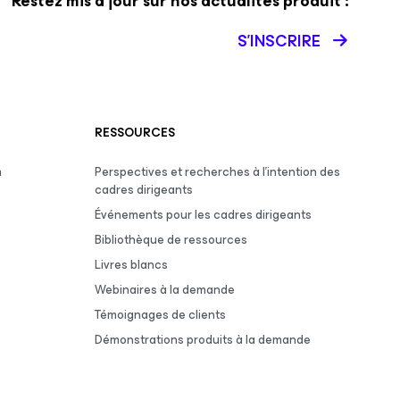
Restez mis à jour sur nos actualités produit :
S’INSCRIRE
RESSOURCES
m
Perspectives et recherches à l’intention des
cadres dirigeants
Événements pour les cadres dirigeants
Bibliothèque de ressources
Livres blancs
Webinaires à la demande
Témoignages de clients
Démonstrations produits à la demande