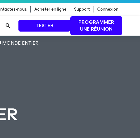
ntactez-nous
Acheter en ligne
Support
Connexion
PROGRAMMER
TESTER
UNE RÉUNION
U MONDE ENTIER
 jour de
LIRE LA SUITE
ER