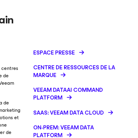
ain
ESPACE PRESSE
CENTRE DE RESSOURCES DE LA
 centres
MARQUE
e de
, Veeam
VEEAM DATAAI COMMAND
PLATFORM
ra de
 marketing
SAAS: VEEAM DATA CLOUD
otions et
one
ON-PREM: VEEAM DATA
ner
de
PLATFORM