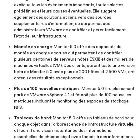
explique tous les événements importants, toutes alertes
prédéfinies et leurs causes éventuelles. Elle suggère
également des solutions et liens vers des sources
supplémentaires d’information, ce qui permet aux
administrateurs VMware de contrôler et gérer facilement
l’état de leur infrastructure.
Montée en charge
: Monitor 5.0 offre des capacités de
montée en charge accrues qui permettent de contrôler
plusieurs centaines de serveurs hôtes ESX(i) et des milliers de
machines virtuelles (VM). Des clients, qui ont testé une version
beta de Monitor 5.0 avec plus de 200 hôtes et 2 500 VMs, ont
obtenu des résultats exceptionnels.
Plus de 100 nouvelles métriques
: Monitor 5.0 tire pleinement
parti de VMware vSphere 4.1 et fournit plus de 100 nouvelles
métriques, incluant le monitoring des espaces de stockage
NFS.
Tableaux de bord
: Monitor 5.0 offre un tableau de bord pour
chaque objet dans l’arborescence de l’infrastructure virtuelle,
et fournit une vision instantanée des informations
essentielles de chaque objet avec l’accès à des informations