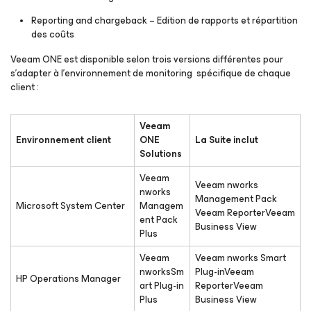
Reporting and chargeback – Edition de rapports et répartition
des coûts
Veeam ONE est disponible selon trois versions différentes pour
s’adapter à l’environnement de monitoring spécifique de chaque
client :
Veeam
Environnement client
ONE
La Suite inclut
Solutions
Veeam
Veeam nworks
nworks
Management Pack
Microsoft System Center
Managem
Veeam ReporterVeeam
ent Pack
Business View
Plus
Veeam
Veeam nworks Smart
nworksSm
Plug-inVeeam
HP Operations Manager
art Plug-in
ReporterVeeam
Plus
Business View