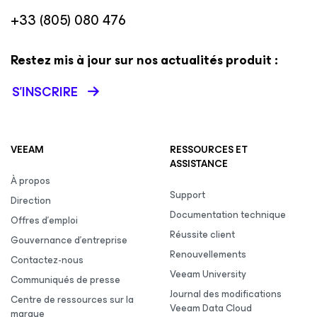
+33 (805) 080 476
Restez mis à jour sur nos actualités produit :
S’INSCRIRE
VEEAM
RESSOURCES ET
ASSISTANCE
À propos
Support
Direction
Documentation technique
Offres d’emploi
Réussite client
Gouvernance d’entreprise
Renouvellements
Contactez-nous
Veeam University
Communiqués de presse
Journal des modifications
Centre de ressources sur la
Veeam Data Cloud
marque