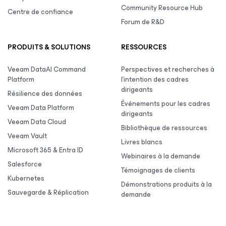
Community Resource Hub
Centre de confiance
Forum de R&D
PRODUITS & SOLUTIONS
RESSOURCES
Veeam DataAI Command
Perspectives et recherches à
Platform
l’intention des cadres
dirigeants
Résilience des données
Événements pour les cadres
Veeam Data Platform
dirigeants
Veeam Data Cloud
Bibliothèque de ressources
Veeam Vault
Livres blancs
Microsoft 365 & Entra ID
Webinaires à la demande
Salesforce
Témoignages de clients
Kubernetes
Démonstrations produits à la
Sauvegarde & Réplication
demande