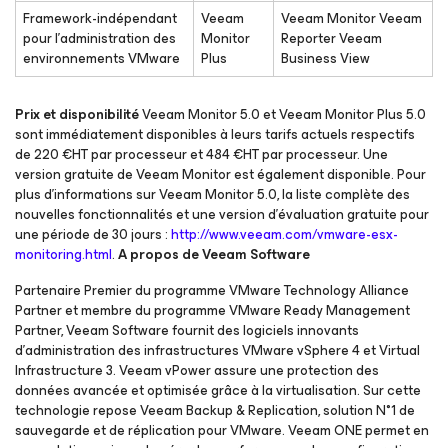
Framework-indépendant
Veeam
Veeam Monitor Veeam
pour l’administration des
Monitor
Reporter Veeam
environnements VMware
Plus
Business View
Prix et disponibilité
Veeam Monitor 5.0 et Veeam Monitor Plus 5.0
sont immédiatement disponibles à leurs tarifs actuels respectifs
de 220 €HT par processeur et 484 €HT par processeur. Une
version gratuite de Veeam Monitor est également disponible. Pour
plus d’informations sur Veeam Monitor 5.0, la liste complète des
nouvelles fonctionnalités et une version d’évaluation gratuite pour
une période de 30 jours :
http://www.veeam.com/vmware-esx-
monitoring.html
.
A propos de Veeam Software
Partenaire Premier du programme VMware Technology Alliance
Partner et membre du programme VMware Ready Management
Partner, Veeam Software fournit des logiciels innovants
d’administration des infrastructures VMware vSphere 4 et Virtual
Infrastructure 3. Veeam vPower assure une protection des
données avancée et optimisée grâce à la virtualisation. Sur cette
technologie repose Veeam Backup & Replication, solution N°1 de
sauvegarde et de réplication pour VMware. Veeam ONE permet en