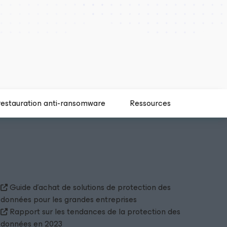
restauration anti-ransomware
Ressources
Guide d’achat de solutions de protection des
données pour les grandes entreprises
Rapport sur les tendances de la protection des
données en 2023