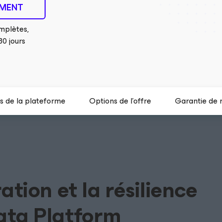
EMENT
mplètes,
30 jours
 de la plateforme
Options de l’offre
Garantie de 
ation et la résilience
ata Platform