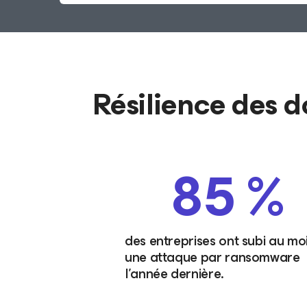
Résilience des d
85 %
des entreprises ont subi au mo
une attaque par ransomware
l’année dernière.