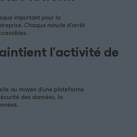
isque important pour la
entreprise. Chaque minute d’arrêt
ccessibles.
tient l'activité de
nelle au moyen d’une plateforme
sécurité des données, la
onnées.