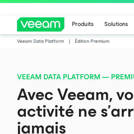
Produits
Solutions
Veeam Data Platform
Édition Premium
Recommandations de
VEEAM DATA PLATFORM — PREMI
Avec Veeam, vo
activité ne s’ar
jamais