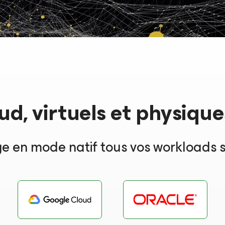
d, virtuels et physique
 en mode natif tous vos workloads s