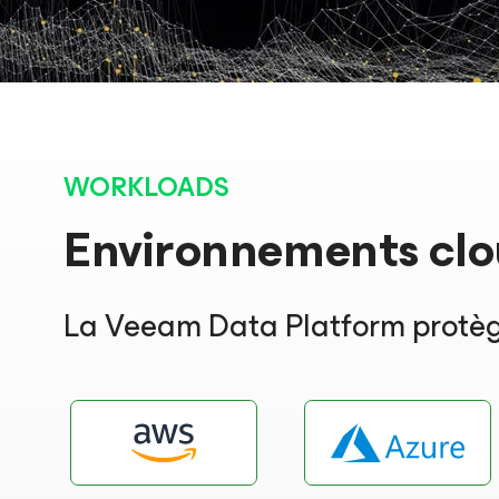
WORKLOADS
Environnements clou
La Veeam Data Platform protège