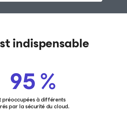
est indispensable
95 %
t préoccupées à différents
rés par la sécurité du cloud.