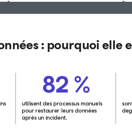
onnées : pourquoi elle 
82 %
ins
utilisent des processus manuels
son
pour restaurer leurs données
deg
après un incident.