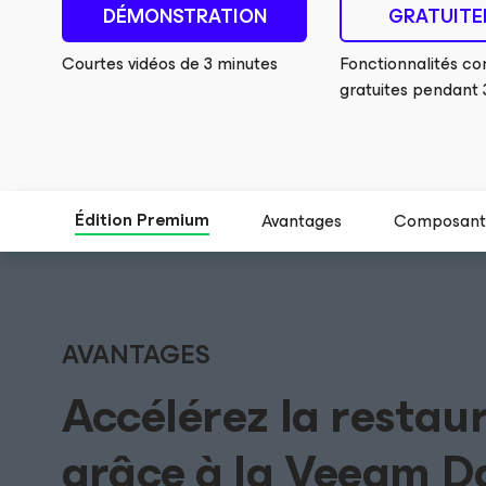
DÉMONSTRATION
GRATUIT
Courtes vidéos de 3 minutes
Fonctionnalités co
gratuites pendant 
Édition Premium
Avantages
Composants
AVANTAGES
Accélérez la restaur
grâce à la Veeam D