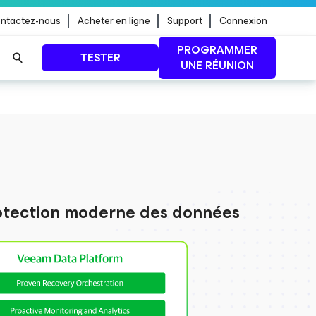
ntactez-nous
Acheter en ligne
Support
Connexion
PROGRAMMER
TESTER
UNE RÉUNION
 jour de
LIRE LA SUITE
otection moderne des données