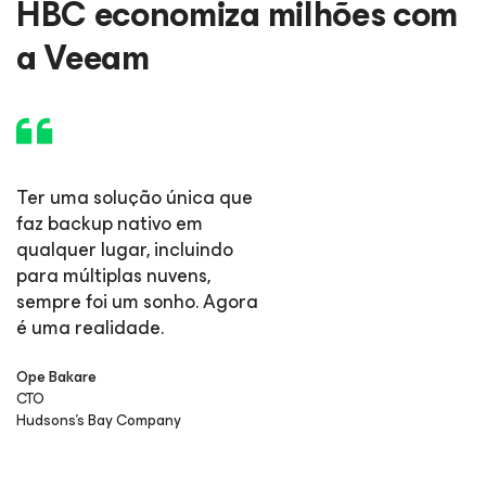
HBC economiza milhões com
a Veeam
Ter uma solução única que
faz backup nativo em
qualquer lugar, incluindo
para múltiplas nuvens,
sempre foi um sonho. Agora
é uma realidade.
Ope Bakare
CTO
Hudsons's Bay Company