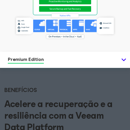
Premium Edition
BENEFÍCIOS
Acelere a recuperação e a
resiliência com a Veeam
Data Platform