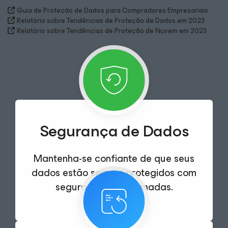
Guia de Proteção de Dados para Compradores Empresariais
Relatório sobre Tendências de Proteção de Dados em 2023
Relatório sobre Tendências de Proteção de Nuvem em 2023
Segurança de Dados
Mantenha-se confiante de que seus
dados estão sempre protegidos com
segurança multicamadas.