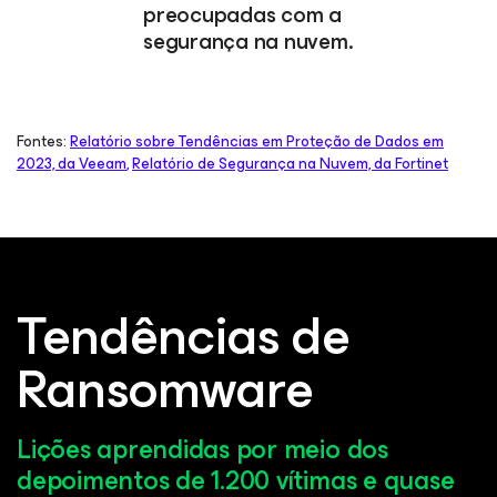
preocupadas com a
segurança na nuvem.
Fontes:
Relatório sobre Tendências em Proteção de Dados em
2023, da Veeam
,
Relatório de Segurança na Nuvem, da Fortinet
Tendências de
Ransomware
Lições aprendidas por meio dos
depoimentos de 1.200 vítimas e quase