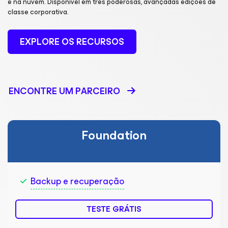
e na nuvem. Disponível em três poderosas, avançadas edições de
classe corporativa.
EXPLORE OS RECURSOS
ENCONTRE UM PARCEIRO
Foundation
Backup e recuperação
TESTE GRÁTIS