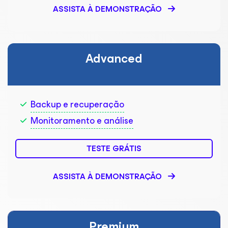
ASSISTA À DEMONSTRAÇÃO
Advanced
Backup e recuperação
Monitoramento e análise
TESTE GRÁTIS
ASSISTA À DEMONSTRAÇÃO
Premium