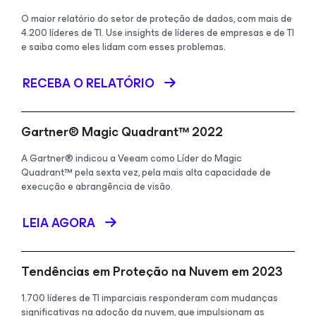
O maior relatório do setor de proteção de dados, com mais de
4.200 líderes de TI. Use insights de líderes de empresas e de TI
e saiba como eles lidam com esses problemas.
RECEBA O RELATÓRIO
Gartner® Magic Quadrant™ 2022
A Gartner® indicou a Veeam como Líder do Magic
Quadrant™ pela sexta vez, pela mais alta capacidade de
execução e abrangência de visão.
LEIA AGORA
Tendências em Proteção na Nuvem em 2023
1.700 líderes de TI imparciais responderam com mudanças
significativas na adoção da nuvem, que impulsionam as