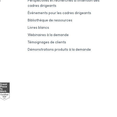
m
Perspectives et recherches à l’intention des
cadres dirigeants
Événements pour les cadres dirigeants
Bibliothèque de ressources
Livres blancs
Webinaires à la demande
Témoignages de clients
Démonstrations produits à la demande