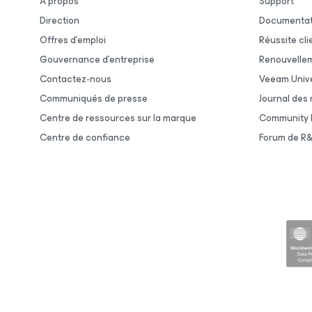
À propos
Support
Direction
Documentat
Offres d’emploi
Réussite cli
Gouvernance d’entreprise
Renouvelle
Contactez-nous
Veeam Unive
Communiqués de presse
Journal des
Centre de ressources sur la marque
Community 
Centre de confiance
Forum de R