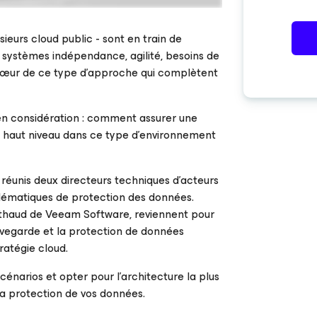
sieurs cloud public - sont en train de
 systèmes indépendance, agilité, besoins de
 cœur de ce type d’approche qui complètent
en considération : comment assurer une
e haut niveau dans ce type d’environnement
réunis deux directeurs techniques d’acteurs
blématiques de protection des données.
haud de Veeam Software, reviennent pour
uvegarde et la protection de données
ratégie cloud.
énarios et opter pour l’architecture la plus
la protection de vos données.