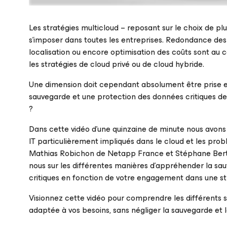
Les stratégies multicloud – reposant sur le choix de plu
s’imposer dans toutes les entreprises. Redondance des
localisation ou encore optimisation des coûts sont au
les stratégies de cloud privé ou de cloud hybride.
Inscrivez-vous pour regarder le webinaire
Une dimension doit cependant absolument être prise 
sauvegarde et une protection des données critiques d
?
Dans cette vidéo d’une quinzaine de minute nous avons 
IT particulièrement impliqués dans le cloud et les pro
Mathias Robichon de Netapp France et Stéphane Bert
nous sur les différentes manières d’appréhender la sa
critiques en fonction de votre engagement dans une st
Visionnez cette vidéo pour comprendre les différents sc
adaptée à vos besoins, sans négliger la sauvegarde et 