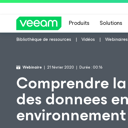
Produits
Solutions
Bibliothèque de ressources
Vidéos
Webinaires
Recommandations de
Webinaire
21 février 2020
Durée : 00:16
Comprendre la 
des donnees e
environnement