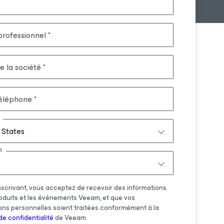
professionnel
 la société
éléphone
 States
n
nscrivant, vous acceptez de recevoir des informations
roduits et les événements Veeam, et que vos
ons personnelles soient traitées conformément à la
de confidentialité
de Veeam.