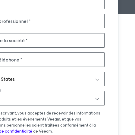
professionnel
 la société
éléphone
 States
n
nscrivant, vous acceptez de recevoir des informations
roduits et les événements Veeam, et que vos
ons personnelles soient traitées conformément à la
de confidentialité
de Veeam.