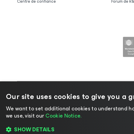
Centre de confiance
Forum de R
©2026 Veeam ® Software |
Politique de confide
Our site uses cookies to give you a 
We want to set additional cookies to understand ho
we use, visit our
Cookie Notice.
SHOW DETAILS