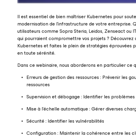
Il est essentiel de bien maîtriser Kubernetes pour souten
modernisation de l'infrastructure de votre entreprise. Q
utilisateurs comme Sopra Steria, Leidos, Zenseact ou I
qui pourraient compromettre vos projets ? Découvrez 
Inscrivez-vous pour regarder le webinaire
Kubernetes et faites le plein de stratégies éprouvées p
en toute sérénité.
Dans ce webinaire, nous aborderons en particulier ce qui
Erreurs de gestion des ressources : Prévenir les go
ressources
Supervision et débogage : Identifier les problème
Mise à l’échelle automatique : Gérer diverses charg
Sécurité : Identifier les vulnérabilités
Configuration : Maintenir la cohérence entre les c