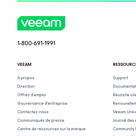
1-800-691-1991
VEEAM
RESSOURCE
À propos
Support
Direction
Documentat
Offres d’emploi
Réussite cli
Gouvernance d’entreprise
Renouvelle
Contactez-nous
Veeam Unive
Communiqués de presse
Journal des
Centre de ressources sur la marque
Community 