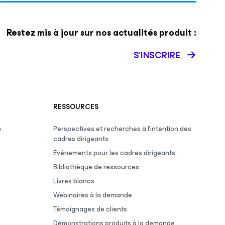
Restez mis à jour sur nos actualités produit :
S’INSCRIRE
RESSOURCES
m
Perspectives et recherches à l’intention des
cadres dirigeants
Événements pour les cadres dirigeants
Bibliothèque de ressources
Livres blancs
Webinaires à la demande
Témoignages de clients
Démonstrations produits à la demande