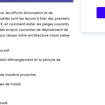
ir les efforts d’innovation et de
uelles sont les leçons à tirer des premiers
TK, et comment éviter les pièges courants
des erreurs courantes de déploiement de
our réussir votre architecture cloud native
 suit :
ulots d’étranglement et la pénurie de
s de manière proactive
es de travail
louds.