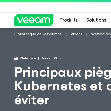
Produits
Solutions
Bibliothèque de ressources
Vidéos
Webinaires
Recommandations de
Webinaire
Durée : 00:52
Principaux piè
Kubernetes et 
éviter