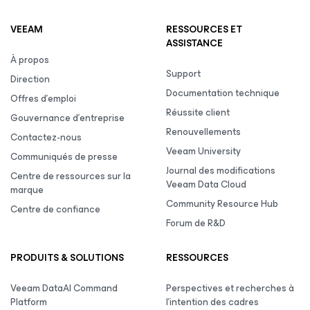
VEEAM
RESSOURCES ET
ASSISTANCE
À propos
Support
Direction
Documentation technique
Offres d’emploi
Réussite client
Gouvernance d’entreprise
Renouvellements
Contactez-nous
Veeam University
Communiqués de presse
Journal des modifications
Centre de ressources sur la
Veeam Data Cloud
marque
Community Resource Hub
Centre de confiance
Forum de R&D
PRODUITS & SOLUTIONS
RESSOURCES
Veeam DataAI Command
Perspectives et recherches à
Platform
l’intention des cadres