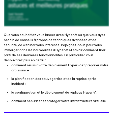
Que vous souhaitiez vous lancer avec Hyper-V ou que vous ayez
besoin de conseils à propos de techniques avancées et de
sécurité, ce webinar vous intéresse. Rejoignez-nous pour vous
Inscrivez-vous pour regarder le webinaire
immerger dans les nouveautés d’Hyper-V et savoir comment tirer
parti de ses dernières fonctionnalités. En particulier, vous
découvrirez plus en détail :
comment réussir votre déploiement Hyper-V et préparer votre
croissance ;
la planification des sauvegardes et de la reprise après
incident ;
la configuration et le déploiement de réplicas Hyper-V ;
comment sécuriser et protéger votre infrastructure virtuelle.