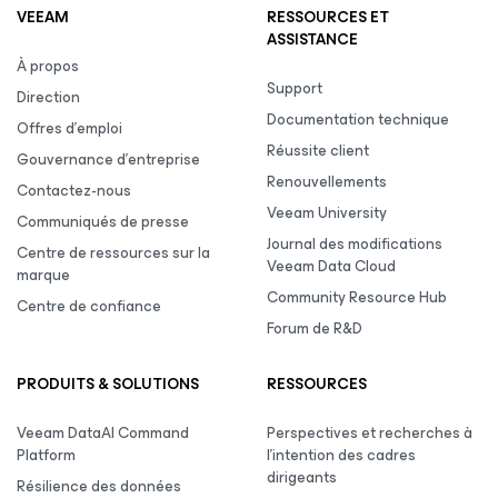
VEEAM
RESSOURCES ET
ASSISTANCE
À propos
Support
Direction
Documentation technique
Offres d’emploi
Réussite client
Gouvernance d’entreprise
Renouvellements
Contactez-nous
Veeam University
Communiqués de presse
Journal des modifications
Centre de ressources sur la
Veeam Data Cloud
marque
Community Resource Hub
Centre de confiance
Forum de R&D
PRODUITS & SOLUTIONS
RESSOURCES
Veeam DataAI Command
Perspectives et recherches à
Platform
l’intention des cadres
dirigeants
Résilience des données