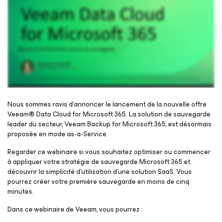
Nous sommes ravis d'annoncer le lancement de la nouvelle offre
Veeam® Data Cloud
for Microsoft 365
. La solution de sauvegarde
leader du secteur, Veeam Backup
for Microsoft 365
, est désormais
Inscrivez-vous pour regarder le webinaire
proposée en mode as-a-Service.
Regarder ce webinaire si vous souhaitez optimiser ou commencer
à appliquer votre stratégie de sauvegarde Microsoft 365 et
découvrir la simplicité d'utilisation d'une solution SaaS. Vous
pourrez créer votre première sauvegarde en moins de cinq
minutes.
Dans ce webinaire de Veeam, vous pourrez :