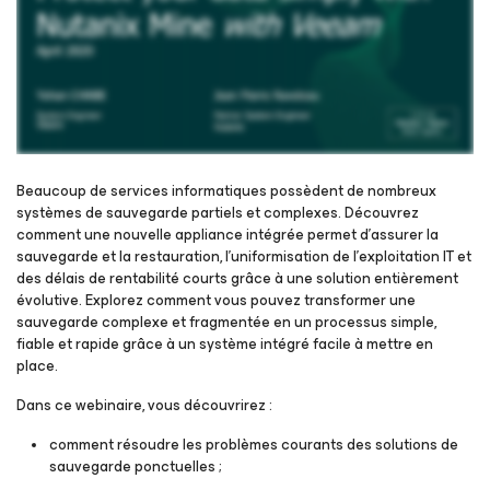
Beaucoup de services informatiques possèdent de nombreux
systèmes de sauvegarde partiels et complexes. Découvrez
comment une nouvelle appliance intégrée permet d’assurer la
Inscrivez-vous pour regarder le webinaire
sauvegarde et la restauration, l’uniformisation de l’exploitation IT et
des délais de rentabilité courts grâce à une solution entièrement
évolutive. Explorez comment vous pouvez transformer une
sauvegarde complexe et fragmentée en un processus simple,
fiable et rapide grâce à un système intégré facile à mettre en
place.
Dans ce webinaire, vous découvrirez :
comment résoudre les problèmes courants des solutions de
sauvegarde ponctuelles ;