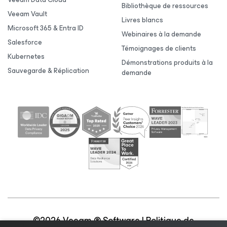
Bibliothèque de ressources
Veeam Vault
Livres blancs
Microsoft 365 & Entra ID
Webinaires à la demande
Salesforce
Témoignages de clients
Kubernetes
Démonstrations produits à la
Sauvegarde & Réplication
demande
©2026 Veeam ® Software |
Politique de