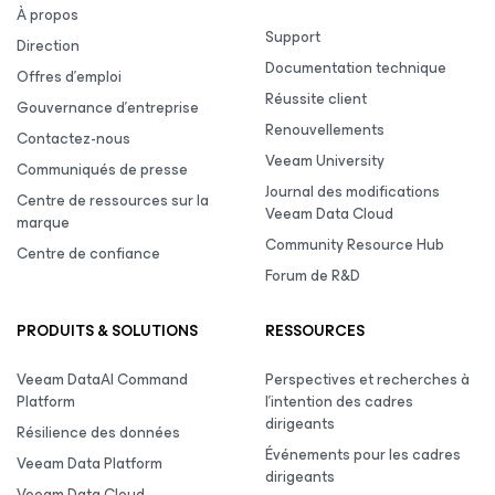
À propos
Support
Direction
Documentation technique
Offres d’emploi
Réussite client
Gouvernance d’entreprise
Renouvellements
Contactez-nous
Veeam University
Communiqués de presse
Journal des modifications
Centre de ressources sur la
Veeam Data Cloud
marque
Community Resource Hub
Centre de confiance
Forum de R&D
PRODUITS & SOLUTIONS
RESSOURCES
Veeam DataAI Command
Perspectives et recherches à
Platform
l’intention des cadres
dirigeants
Résilience des données
Événements pour les cadres
Veeam Data Platform
dirigeants
Veeam Data Cloud