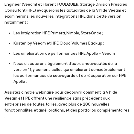
Engineer (Veeam) et Florent FOULQUIER, Storage Division Presales
Consultant (HPE) évoquerons les actualités de la V11 de Veeam et
examinerons les nouvelles intégrations HPE dans cette version
notamment :
Les intégration HPE Primera, Nimble, StoreOnce ;
Kasten by Veeam et HPE Cloud Volumes Backup ;
Les amelioration de performances HPE Apollo + Veeam ;
Nous discuterons également d’autres nouveautés de la
version 11, y compris celles qui améliorent considérablement
les performances de sauvegarde et de récupération sur HPE
Apollo .
Assistez à notre webinaire pour découvrir comment la V11 de
Veeam et HPE offrent une résilience sans précédent aux
entreprises de toutes tailles, avec plus de 200 nouvelles
fonctionnalités et améliorations, et des portfolios complémentaires
.