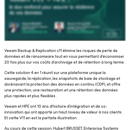
Veeam Backup & Replication v11 élimine les risques de perte de
données et de ransomware tout en vous permettant d’économiser
20 fois plus sur vos coûts d’archivage et de rétention à long terme .
Inscrivez-vous pour regarder le webinaire
Cette solution 4 en 1 réunit sur une plateforme unique la
sauvegarde, la réplication, les snapshots de baie de stockage et
dorénavant la protection des données en continu (CDP), et offre
une protection, une restauration et une rétention des données
plus rapides et plus flexibles .
Veeam et HPE ont 10 ans d’histoire d’intégration et de co-
innovation qui ont apporté un haut niveau de valeur à nos clients .
Et cette V11 en est la parfaite illustration .
Au cours de cette session, Hubert BRUSSET, Enterprise Systems