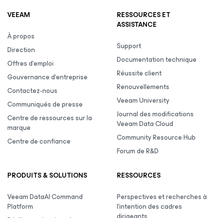
VEEAM
RESSOURCES ET
ASSISTANCE
À propos
Support
Direction
Documentation technique
Offres d’emploi
Réussite client
Gouvernance d’entreprise
Renouvellements
Contactez-nous
Veeam University
Communiqués de presse
Journal des modifications
Centre de ressources sur la
Veeam Data Cloud
marque
Community Resource Hub
Centre de confiance
Forum de R&D
PRODUITS & SOLUTIONS
RESSOURCES
Veeam DataAI Command
Perspectives et recherches à
Platform
l’intention des cadres
dirigeants