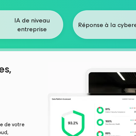
IA de niveau
Réponse à la cybere
entreprise
es,
e de votre
oud,