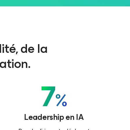
ité, de la
ation.
7
%
Leadership en IA