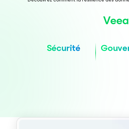
Veea
Sécurité
Gouve