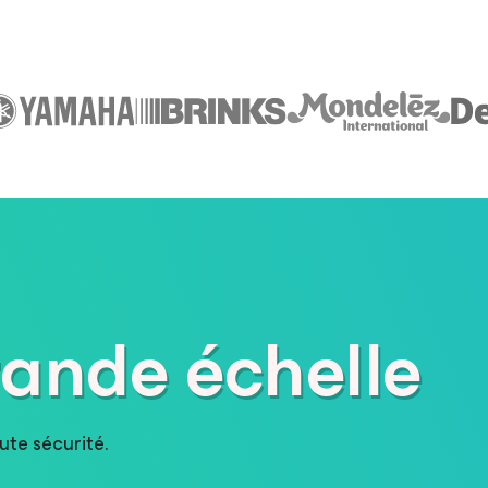
rande échelle
ute sécurité.