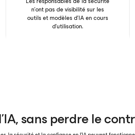
Les responsables de la sécurité
n’ont pas de visibilité sur les
outils et modèles d’IA en cours
d’utilisation.
’IA, sans perdre le con
, la sécurité et la confiance en l’IA peuvent fonctionn