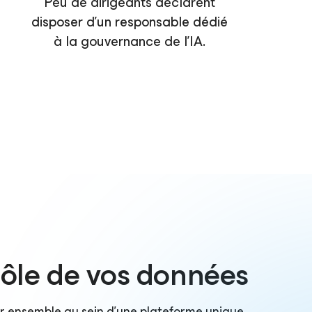
Peu de dirigeants déclarent
disposer d’un responsable dédié
à la gouvernance de l’IA.
trôle de vos données
er ensemble au sein d’une plateforme unique.