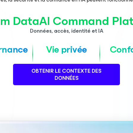
m DataAI Command Pla
Données, accès, identité et IA
rnance
Vie privée
Conf
OBTENIR LE CONTEXTE DES
DONNÉES