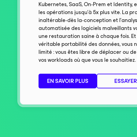
Kubernetes, SaaS, On‑Prem et Identity, 
les opérations jusqu’à 5x plus vite. La pr
inaltérable‑dès la‑conception et l’analy
automatisée des logiciels malveillants 
une restauration saine à chaque fois. E
véritable portabilité des données, vous 
limité : vous êtes libre de déplacer ou d
vos workloads où que vous le souhaitiez.
EN SAVOIR PLUS
ESSAYER