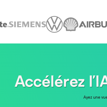
Accélérez l’
Ayez une vue