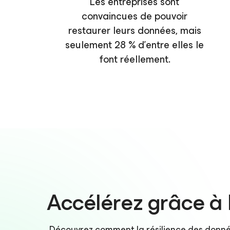
Les entreprises sont
convaincues de pouvoir
restaurer leurs données, mais
seulement 28 % d’entre elles le
font réellement.
Accélérez grâce à l
Découvrez comment la résilience des données