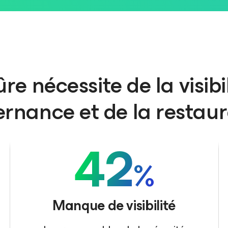
re nécessite de la visibil
rnance et de la restaur
42
%
Manque de visibilité