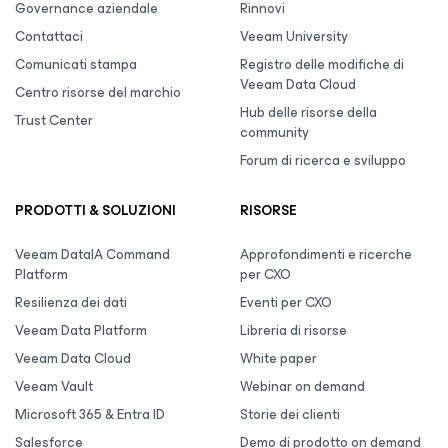
Governance aziendale
Rinnovi
Contattaci
Veeam University
Comunicati stampa
Registro delle modifiche di
Veeam Data Cloud
Centro risorse del marchio
Hub delle risorse della
Trust Center
community
Forum di ricerca e sviluppo
PRODOTTI & SOLUZIONI
RISORSE
Veeam DataIA Command
Approfondimenti e ricerche
Platform
per CXO
Resilienza dei dati
Eventi per CXO
Veeam Data Platform
Libreria di risorse
Veeam Data Cloud
White paper
Veeam Vault
Webinar on demand
Microsoft 365 & Entra ID
Storie dei clienti
Salesforce
Demo di prodotto on demand