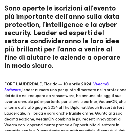
Sono aperte le iscrizioni all'evento
più importante dell'anno sulla data
protection, l'intelligence e la cyber
security. Leader ed esperti del
settore condivideranno le loro idee
più brillanti per l'anno a venire al
fine di aiutare le aziende a operare
in modo sicuro.
FORT LAUDERDALE, Florida — 10 aprile 2024
:
Veeam®
Software
, leader numero uno per quota di mercato nella protezione
dei dati e nel recupero da ransomware, ha annunciato oggi il suo
evento annuale più importante per clienti e partner, VeeamON, che
si terrà dal 3 al 5 giugno 2024 al The Diplomat Beach Resort di Fort
Lauderdale, in Florida e sarà anche fruibile online. Giunto alla sua
decima edizione, VeeamON combina le più recenti innovazioni di
Veeam con l'apprendimento pratico e l'opportunità di entrare in
contatto con la più importante comunità mondiale di esperti di dati,