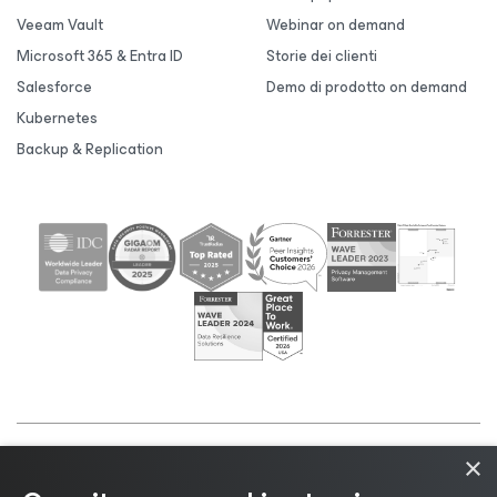
Veeam Vault
Webinar on demand
Microsoft 365 & Entra ID
Storie dei clienti
Salesforce
Demo di prodotto on demand
Kubernetes
Backup & Replication
×
©2026 Veeam® Software |
Informativa sulla privacy