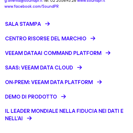
g.avenia@soundpr.it
Tel. 02 205695.26
www.soundpr.it
www.facebook.com/SoundPR
SALA STAMPA
CENTRO RISORSE DEL MARCHIO
VEEAM DATAAI COMMAND PLATFORM
SAAS: VEEAM DATA CLOUD
ON-PREM: VEEAM DATA PLATFORM
DEMO DI PRODOTTO
IL LEADER MONDIALE NELLA FIDUCIA NEI DATI E
NELL’AI