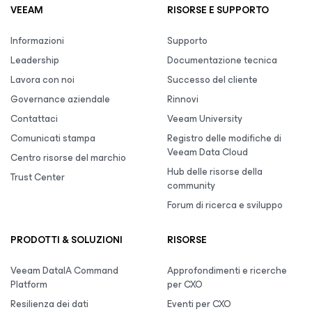
VEEAM
RISORSE E SUPPORTO
Informazioni
Supporto
Leadership
Documentazione tecnica
Lavora con noi
Successo del cliente
Governance aziendale
Rinnovi
Contattaci
Veeam University
Comunicati stampa
Registro delle modifiche di
Veeam Data Cloud
Centro risorse del marchio
Hub delle risorse della
Trust Center
community
Forum di ricerca e sviluppo
PRODOTTI & SOLUZIONI
RISORSE
Veeam DataIA Command
Approfondimenti e ricerche
Platform
per CXO
Resilienza dei dati
Eventi per CXO