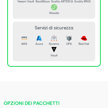
Veeam Vault
BackBlaze
Scality ARTESCA
Scality RING
Wasabi
Servizi di sicurezza
AWS
Azure
Kyverno
OPA
Red Hat
Vault
OPZIONI DEI PACCHETTI