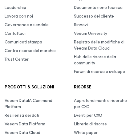
Leadership
Documentazione tecnica
Lavora con noi
Successo del cliente
Governance aziendale
Rinnovi
Contattaci
Veeam University
Comunicati stampa
Registro delle modifiche di
Veeam Data Cloud
Centro risorse del marchio
Hub delle risorse della
Trust Center
community
Forum di ricerca e sviluppo
PRODOTTI & SOLUZIONI
RISORSE
Veeam DataIA Command
Approfondimenti e ricerche
Platform
per CXO
Resilienza dei dati
Eventi per CXO
Veeam Data Platform
Libreria di risorse
Veeam Data Cloud
White paper