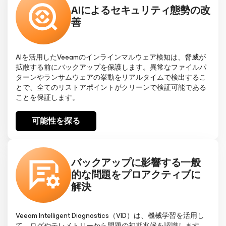
AIによるセキュリティ態勢の改
善
AIを活用したVeeamのインラインマルウェア検知は、脅威が
拡散する前にバックアップを保護します。異常なファイルパ
ターンやランサムウェアの挙動をリアルタイムで検出するこ
とで、全てのリストアポイントがクリーンで検証可能である
ことを保証します。
可能性を探る
バックアップに影響する一般
的な問題をプロアクティブに
解決
Veeam Intelligent Diagnostics（VID）は、機械学習を活用し
て、ログやテレメトリーから問題の初期兆候を認識します。