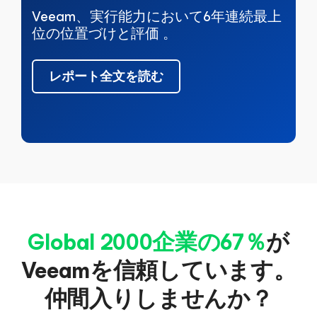
Veeam、実行能力において6年連続最上
位の位置づけと評価 。
レポート全文を読む
Global 2000企業の67％
が
Veeamを信頼しています。
仲間入りしませんか？