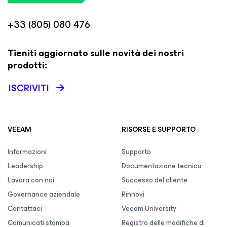
+33 (805) 080 476
Tieniti aggiornato sulle novità dei nostri
prodotti:
ISCRIVITI
VEEAM
RISORSE E SUPPORTO
Informazioni
Supporto
Leadership
Documentazione tecnica
Lavora con noi
Successo del cliente
Governance aziendale
Rinnovi
Contattaci
Veeam University
Comunicati stampa
Registro delle modifiche di