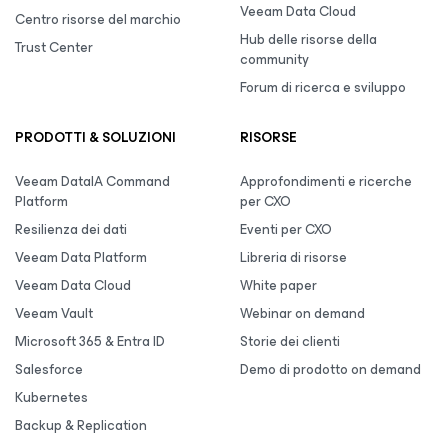
Veeam Data Cloud
Centro risorse del marchio
Hub delle risorse della
Trust Center
community
Forum di ricerca e sviluppo
PRODOTTI & SOLUZIONI
RISORSE
Veeam DataIA Command
Approfondimenti e ricerche
Platform
per CXO
Resilienza dei dati
Eventi per CXO
Veeam Data Platform
Libreria di risorse
Veeam Data Cloud
White paper
Veeam Vault
Webinar on demand
Microsoft 365 & Entra ID
Storie dei clienti
Salesforce
Demo di prodotto on demand
Kubernetes
Backup & Replication