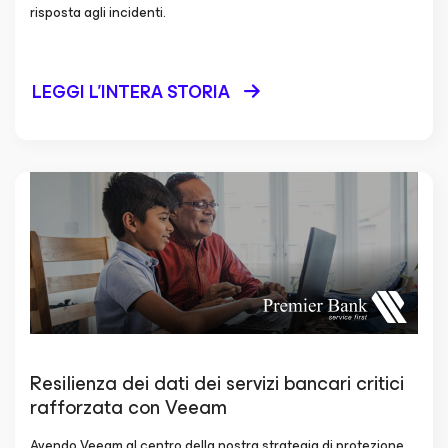
risposta agli incidenti.
LEGGI L'INTERA STORIA
Resilienza dei dati dei servizi bancari critici
rafforzata con Veeam
Avendo Veeam al centro della nostra strategia di protezione