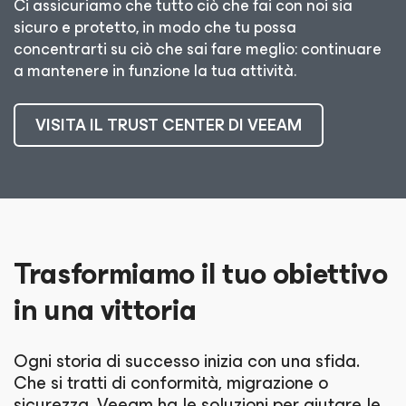
Ci assicuriamo che tutto ciò che fai con noi sia
sicuro e protetto, in modo che tu possa
concentrarti su ciò che sai fare meglio: continuare
a mantenere in funzione la tua attività.
VISITA IL TRUST CENTER DI VEEAM
Trasformiamo il tuo obiettivo
in una vittoria
Ogni storia di successo inizia con una sfida.
Che si tratti di conformità, migrazione o
sicurezza, Veeam ha le soluzioni per aiutare le