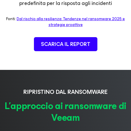
predefinita per la risposta agli incidenti
Fonti:
Dal rischio alla resilienza: Tendenze nel ransomware 2025 e
strategie proattive
SCARICA IL REPORT
RIPRISTINO DAL RANSOMWARE
L'approccio ai ransomware di
Veeam