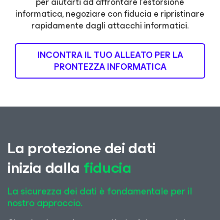
per aiutarti ad affrontare l'estorsione
informatica, negoziare con fiducia e ripristinare
rapidamente dagli attacchi informatici.
INCONTRA IL TUO ALLEATO PER LA
PRONTEZZA INFORMATICA
La protezione dei dati
inizia dalla
fiducia
La sicurezza dei dati è fondamentale per il
nostro approccio.