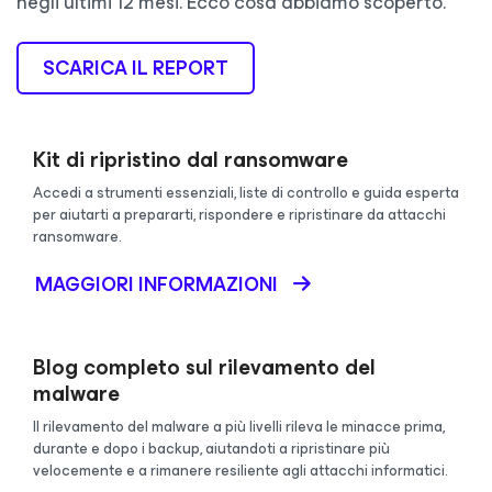
negli ultimi 12 mesi. Ecco cosa abbiamo scoperto.
SCARICA IL REPORT
Kit di ripristino dal ransomware
Accedi a strumenti essenziali, liste di controllo e guida esperta
per aiutarti a prepararti, rispondere e ripristinare da attacchi
ransomware.
MAGGIORI INFORMAZIONI
Blog completo sul rilevamento del
malware
Il rilevamento del malware a più livelli rileva le minacce prima,
durante e dopo i backup, aiutandoti a ripristinare più
velocemente e a rimanere resiliente agli attacchi informatici.