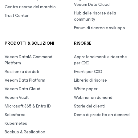
Veeam Data Cloud
Centro risorse del marchio
Hub delle risorse della
Trust Center
community
Forum di ricerca e sviluppo
PRODOTTI & SOLUZIONI
RISORSE
Veeam DataIA Command
Approfondimenti e ricerche
Platform
per CXO
Resilienza dei dati
Eventi per CXO
Veeam Data Platform
Libreria di risorse
Veeam Data Cloud
White paper
Veeam Vault
Webinar on demand
Microsoft 365 & Entra ID
Storie dei clienti
Salesforce
Demo di prodotto on demand
Kubernetes
Backup & Replication