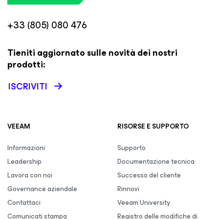
+33 (805) 080 476
Tieniti aggiornato sulle novità dei nostri
prodotti:
ISCRIVITI
VEEAM
RISORSE E SUPPORTO
Informazioni
Supporto
Leadership
Documentazione tecnica
Lavora con noi
Successo del cliente
Governance aziendale
Rinnovi
Contattaci
Veeam University
Comunicati stampa
Registro delle modifiche di