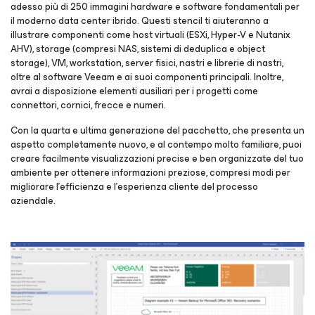
adesso più di 250 immagini hardware e software fondamentali per
il moderno data center ibrido. Questi stencil ti aiuteranno a
illustrare componenti come host virtuali (ESXi, Hyper-V e Nutanix
AHV), storage (compresi NAS, sistemi di deduplica e object
storage), VM, workstation, server fisici, nastri e librerie di nastri,
oltre al software Veeam e ai suoi componenti principali. Inoltre,
avrai a disposizione elementi ausiliari per i progetti come
connettori, cornici, frecce e numeri.
Con la quarta e ultima generazione del pacchetto, che presenta un
aspetto completamente nuovo, e al contempo molto familiare, puoi
creare facilmente visualizzazioni precise e ben organizzate del tuo
ambiente per ottenere informazioni preziose, compresi modi per
migliorare l'efficienza e l'esperienza cliente del processo
aziendale.