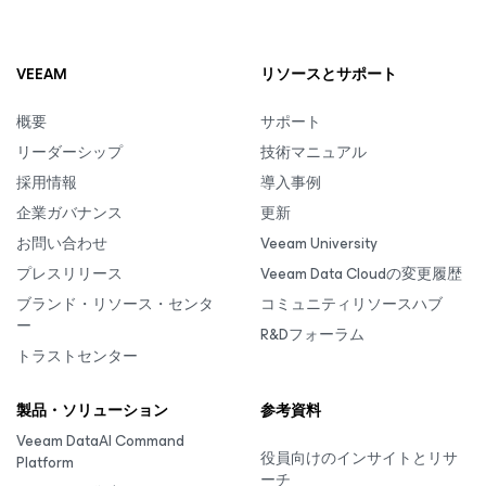
VEEAM
リソースとサポート
概要
サポート
リーダーシップ
技術マニュアル
採用情報
導入事例
企業ガバナンス
更新
お問い合わせ
Veeam University
プレスリリース
Veeam Data Cloudの変更履歴
ブランド・リソース・センタ
コミュニティリソースハブ
ー
R&Dフォーラム
トラストセンター
製品・ソリューション
参考資料
Veeam DataAI Command
役員向けのインサイトとリサ
Platform
ーチ