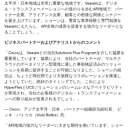
太平洋・日本地域は非常に重要な地域です。Veeamは、デジタ
ル・トランスフォーメーションへの道のりを歩むAPJ地域で、パー
トナー企業、アライアンス企業、顧客との密接な関係とシナジー
を築き上げています。ショーンは、豊富な業界経験と専門知識を
Veeamにもたらし、APJ全体の成長を促進する強力なリーダーとな
ることでしょう。」
ビジネスパートナーおよびアナリストからのコメント
「Ciscoは、Veeamとの当社Solutions Plus Programを介した協業を
重要視しています。協業により、当社のパートナーが、マルチク
ラウドのデータドリブン型環境に適した事前検証済みのソリュー
ションを容易に提供することが可能になりました。ショーンの就
任は、ちょうど両社間でより大規模なコラボレーションを推進し
ようとしていた、絶好のタイミングでした。これにより、
HyperFlexとUCSソリューションのシームレスなアベイラビリティ
が実現され、当社のお客様のデジタル・トランスフォーメーショ
ンへの取り組みが促進されるでしょう。」
― Cisco、アジア太平洋・日本、パートナー組織担当副社長、 ビ
ッキ・バトゥカ（Vicki Batka）氏
「APJ地域の強力なリーダーに大きな期待を抱いています。ショー