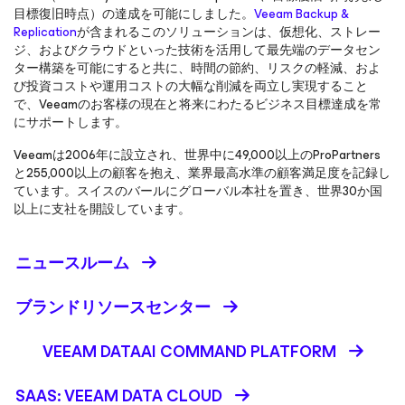
目標復旧時点）の達成を可能にしました。
Veeam Backup &
Replication
が含まれるこのソリューションは、仮想化、ストレー
ジ、およびクラウドといった技術を活用して最先端のデータセン
ター構築を可能にすると共に、時間の節約、リスクの軽減、およ
び投資コストや運用コストの大幅な削減を両立し実現すること
で、Veeamのお客様の現在と将来にわたるビジネス目標達成を常
にサポートします。
Veeamは2006年に設立され、世界中に49,000以上のProPartners
と255,000以上の顧客を抱え、業界最高水準の顧客満足度を記録し
ています。スイスのバールにグローバル本社を置き、世界30か国
以上に支社を開設しています。
ニュースルーム
ブランドリソースセンター
VEEAM DATAAI COMMAND PLATFORM
SAAS: VEEAM DATA CLOUD