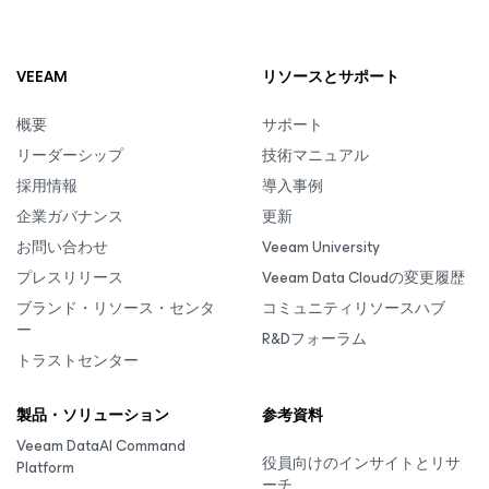
VEEAM
リソースとサポート
概要
サポート
リーダーシップ
技術マニュアル
採用情報
導入事例
企業ガバナンス
更新
お問い合わせ
Veeam University
プレスリリース
Veeam Data Cloudの変更履歴
ブランド・リソース・センタ
コミュニティリソースハブ
ー
R&Dフォーラム
トラストセンター
製品・ソリューション
参考資料
Veeam DataAI Command
役員向けのインサイトとリサ
Platform
ーチ