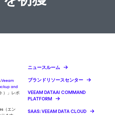
ニュースルーム
ブランドリソースセンター
る
Veeam
ackup and
VEEAM DATAAI COMMAND
ント）」レポ
PLATFORM
nces（エン
SAAS: VEEAM DATA CLOUD