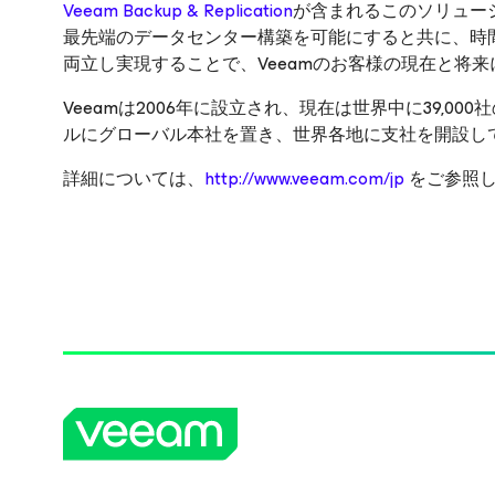
Veeam Backup & Replication
が含まれるこのソリュー
最先端のデータセンター構築を可能にすると共に、時
両立し実現することで、Veeamのお客様の現在と将
Veeamは2006年に設立され、現在は世界中に39,000社
ルにグローバル本社を置き、世界各地に支社を開設し
詳細については、
http://www.veeam.com/jp
をご参照し