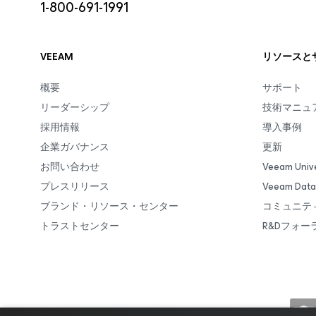
1-800-691-1991
VEEAM
リソースと
概要
サポート
リーダーシップ
技術マニュ
採用情報
導入事例
企業ガバナンス
更新
お問い合わせ
Veeam Unive
プレスリリース
Veeam Da
ブランド・リソース・センター
コミュニテ
トラストセンター
R&Dフォー