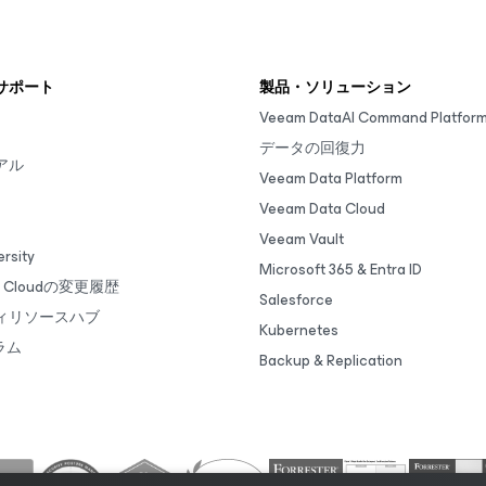
サポート
製品・ソリューション
Veeam DataAI Command Platfor
データの回復力
アル
Veeam Data Platform
Veeam Data Cloud
Veeam Vault
rsity
Microsoft 365 & Entra ID
ta Cloudの変更履歴
Salesforce
ィリソースハブ
Kubernetes
ラム
Backup & Replication