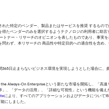
された特定のベンダー、製品またはサービスを推奨 するもので
を得たベンダーのみを選択するようテクノロジの利用者に助言
ガートナー・リサーチのオピニオンを表したものであり、事実を
を問わず、本リサーチの 商品性や特定目的への適合性を含め、
なわち24時間365日止まらないビジネス環境を実現しようとした場合に
r the Always-On Enterpriseという新たな市場を開拓し、「高
率」、「データの活用」、「詳細な可視性」という機能を備え
ite
により、すべてのアプリケーションおよびデータについて1
可能にしました。