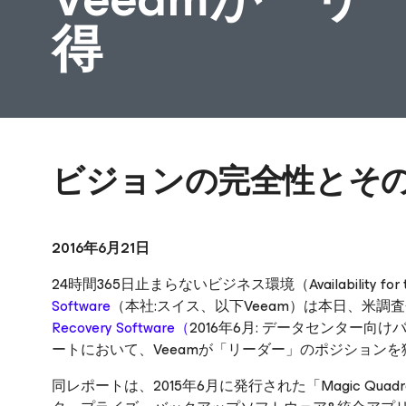
得
ビジョンの完全性とそ
2016年6月21日
24時間365日止まらないビジネス環境（Availability for
Software
（本社:スイス、以下Veeam）は本日、米調
Recovery Software（
2016年6月: データセンター
ートにおいて、Veeamが「リーダー」のポジション
同レポートは、2015年6月に発行された「Magic Quadrant™ for 