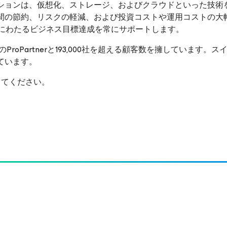
ションは、仮想化、ストレージ、およびクラウドといった技術
間の節約、リスクの軽減、および投資コストや運用コストの大
来にわたるビジネス目標達成を常にサポートします。
のProPartnerと193,000社を超える顧客数を擁しています。
ています。
てください。