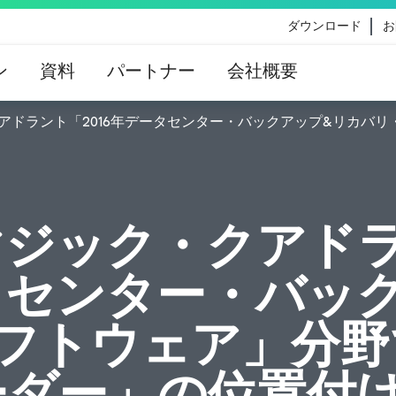
ダウンロード
お
ン
資料
パートナー
会社概要
アドラント「2016年データセンター・バックアップ&リカバリ
eのコンテンツ更新によって影響を受けるお客様向けのVe
イダンス
マジック・クアド
ータセンター・バッ
フトウェア」分野
リーダー」の位置付