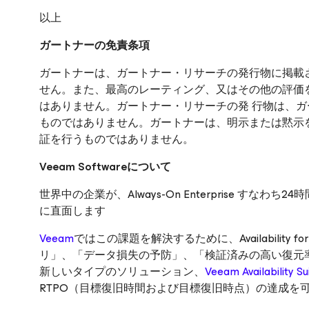
以上
ガートナーの免責条項
ガートナーは、ガートナー・リサーチの発行物に掲載
せん。また、最高のレーティング、又はその他の評価
はありません。ガートナー・リサーチの発 行物は、
ものではありません。ガートナーは、明示または黙示
証を行うものではありません。
Veeam Software
について
世界中の企業が、Always-On Enterprise す
に直面します
Veeam
ではこの課題を解決するために、Availability fo
リ」、「データ損失の予防」、「検証済みの高い復元
新しいタイプのソリューション、
Veeam Availability Su
RTPO（目標復旧時間および目標復旧時点）の達成を