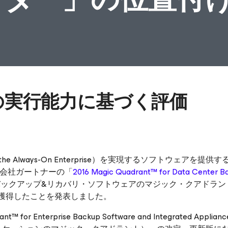
の実行能力に基づく評価
 the Always-On Enterprise）を実現するソフトウェアを提供す
査会社ガートナーの「
2016 Magic Quadrant™ for Data Center B
向けバックアップ&リカバリ・ソフトウェアのマジック・クアドラ
を獲得したことを発表しました。
Enterprise Backup Software and Integrated Applia