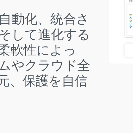
自動化、統合さ
そして進化する
柔軟性によっ
ムやクラウド全
元、保護を自信