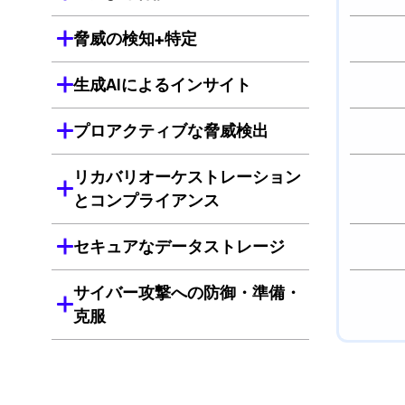
脅威の検知+特定
生成AIによるインサイト
プロアクティブな脅威検出
リカバリオーケストレーション
とコンプライアンス
セキュアなデータストレージ
サイバー攻撃への防御・準備・
克服