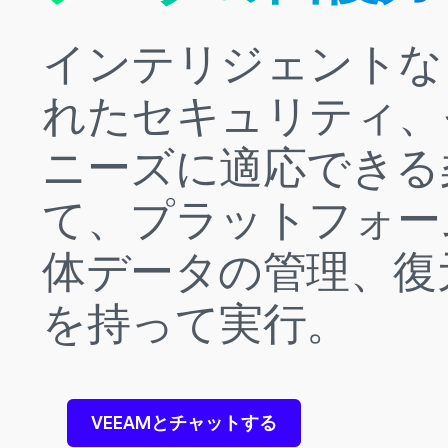
インテリジェントな
れたセキュリティ、
ニーズに適応できる
て、プラットフォー
体データの管理、復
を持って実行。
VEEAMとチャットする