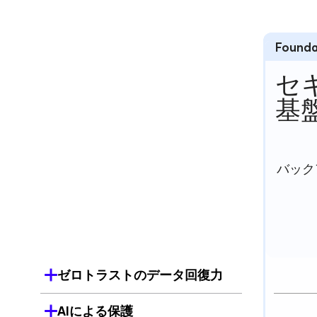
Founda
セ
基
バック
ゼロトラストのデータ回復力
AIによる保護