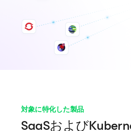
対象に特化した製品
SaaSおよびKube