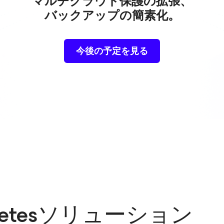
マルチクラウド保護の拡張、
バックアップの簡素化。
今後の予定を見る
rnetesソリューション