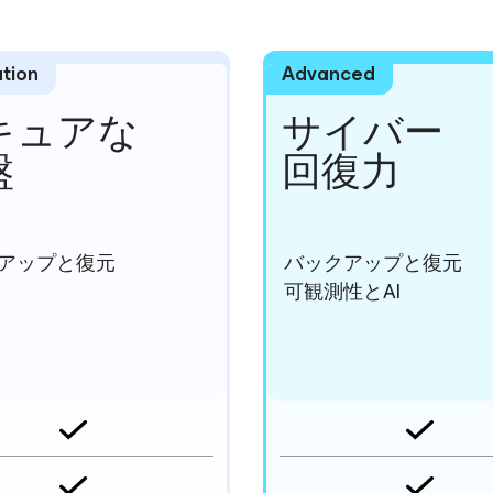
tion
Advanced
キュアな
サイバー
盤
回復力
アップと復元
バックアップと復元
可観測性とAI