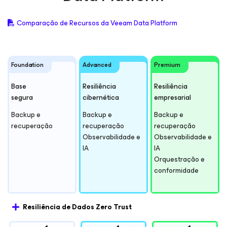
Comparação de Recursos da Veeam Data Platform
Foundation
Advanced
Premium
Base
Resiliência
Resiliência
segura
cibernética
empresarial
Backup e
Backup e
Backup e
recuperação
recuperação
recuperação
Observabilidade e
Observabilidade e
IA
IA
Orquestração e
conformidade
Resiliência de Dados Zero Trust