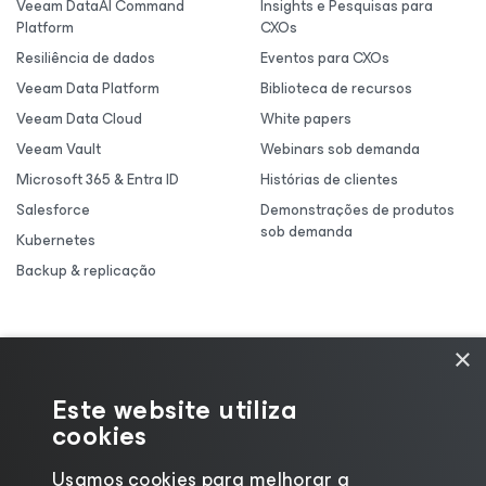
Veeam DataAI Command
Insights e Pesquisas para
Platform
CXOs
Resiliência de dados
Eventos para CXOs
Veeam Data Platform
Biblioteca de recursos
Veeam Data Cloud
White papers
Veeam Vault
Webinars sob demanda
Microsoft 365 & Entra ID
Histórias de clientes
Salesforce
Demonstrações de produtos
sob demanda
Kubernetes
Backup & replicação
×
Este website utiliza
cookies
Usamos cookies para melhorar a