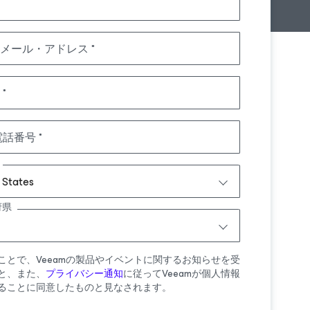
メール・アドレス
電話番号
 States
府県
ことで、Veeamの製品やイベントに関するお知らせを受
と、また、
プライバシー通知
に従ってVeeamが個人情報
ることに同意したものと見なされます。