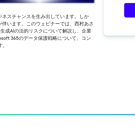
ジネスチャンスを生み出しています。しか
が伴います。このウェビナーでは、西村あさ
、生成AIの法的リスクについて解説し、企業
soft 365のデータ保護戦略について、コン
お願いします
す。