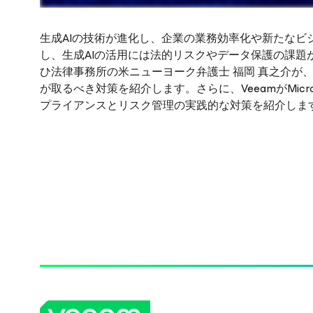
生成AIの技術が進化し、企業の業務効率化や新たなビ
し、生成AIの活用には法的リスクやデータ保護の課題
ひ法律事務所の米ニューヨーク弁護士 福岡 真之介が
が取るべき対策を紹介します。さらに、VeeamがMicro
オンラインセミナーをご覧になるには、ご登録を
プライアンスとリスク管理の実践的な対策を紹介しま