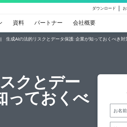
ダウンロード
お
ン
資料
パートナー
会社概要
生成AIの法的リスクとデータ保護: 企業が知っておくべき対
eのコンテンツ更新によって影響を受けるお客様向けのVe
イダンス
リスクとデー
が知っておくべ
お名前