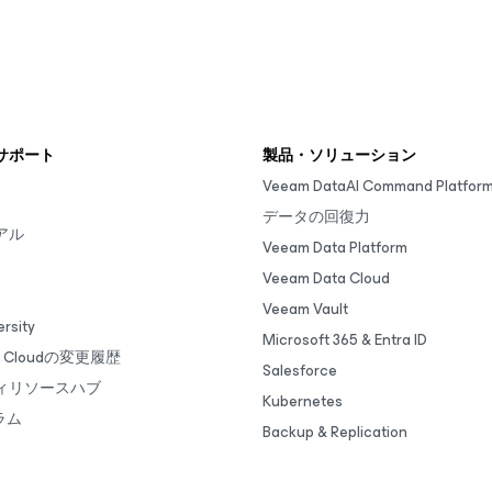
サポート
製品・ソリューション
Veeam DataAI Command Platfor
データの回復力
アル
Veeam Data Platform
Veeam Data Cloud
Veeam Vault
rsity
Microsoft 365 & Entra ID
ta Cloudの変更履歴
Salesforce
ィリソースハブ
Kubernetes
ラム
Backup & Replication