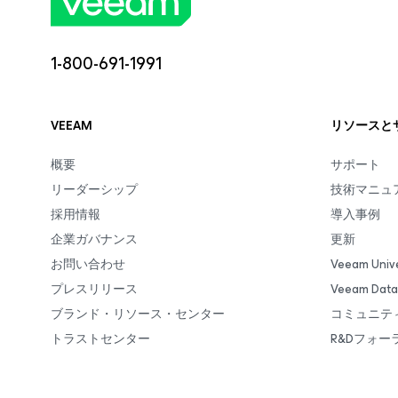
1-800-691-1991
VEEAM
リソースと
概要
サポート
リーダーシップ
技術マニュ
採用情報
導入事例
企業ガバナンス
更新
お問い合わせ
Veeam Unive
プレスリリース
Veeam Da
ブランド・リソース・センター
コミュニテ
トラストセンター
R&Dフォー