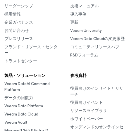
リーダーシップ
技術マニュアル
採用情報
導入事例
企業ガバナンス
更新
お問い合わせ
Veeam University
プレスリリース
Veeam Data Cloudの変更履歴
ブランド・リソース・センタ
コミュニティリソースハブ
ー
R&Dフォーラム
トラストセンター
製品・ソリューション
参考資料
Veeam DataAI Command
役員向けのインサイトとリサ
Platform
ーチ
データの回復力
役員向けイベント
Veeam Data Platform
リソースライブラリ
Veeam Data Cloud
ホワイトペーパー
Veeam Vault
オンデマンドのオンラインセ
Microsoft 365 & Entra ID