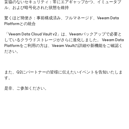
妥協のないセキュリティ：常にエアギャップかつ、イミュータブ
ル、および暗号化された状態を維持
驚くほど簡便さ：事前構成済み、フルマネージド、Veeam Data
Platformとの統合
「Veeam Data Cloud Vault v2」は、Veeamバックアップで必要と
しているクラウドストレージがさらに進化しました。 Veeam Data
Platformをご利用の方は、Veeam Vaultの詳細や新機能をご確認く
ださい。
また、Q2にパートナーの皆様に伝えたいイベントを告知いたしま
す。
是非、ご参加ください。