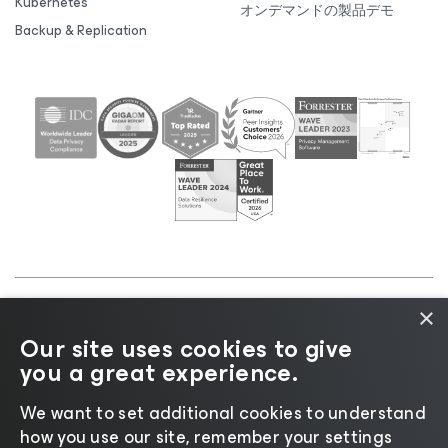
Kubernetes
オンデマンドの製品デモ
Backup & Replication
×
©2026 Veeam® Software |
プライバシーに関する通
Our site uses cookies to give
知
|
Cookieに関する通知
|
リーガル
|
ライセンスポリ
you a great experience.
シー
|
サプライヤーリソース
We want to set additional cookies to understand
how you use our site, remember your settings