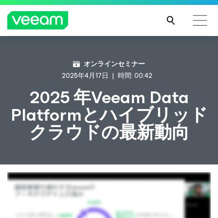
CrowdStrikeのコンテンツ更新によって影響を受け
オンラインセミナー
るお客様向けのVeeamのガイダンス
2025年4月17日
時間: 00:42
続き
2025 年Veeam Data
を読
Platformとハイブリッド
む
クラウドの最新動向