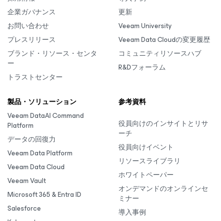
企業ガバナンス
更新
お問い合わせ
Veeam University
プレスリリース
Veeam Data Cloudの変更履歴
ブランド・リソース・センタ
コミュニティリソースハブ
ー
R&Dフォーラム
トラストセンター
製品・ソリューション
参考資料
Veeam DataAI Command
役員向けのインサイトとリサ
Platform
ーチ
データの回復力
役員向けイベント
Veeam Data Platform
リソースライブラリ
Veeam Data Cloud
ホワイトペーパー
Veeam Vault
オンデマンドのオンラインセ
Microsoft 365 & Entra ID
ミナー
Salesforce
導入事例