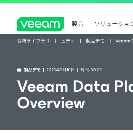
製品
ソリューショ
資料ライブラリ
ビデオ
製品デモ
Veeam D
CrowdStrik
製品デモ
2023年2月10日
時間: 00:09
Veeam Data Pl
Overview