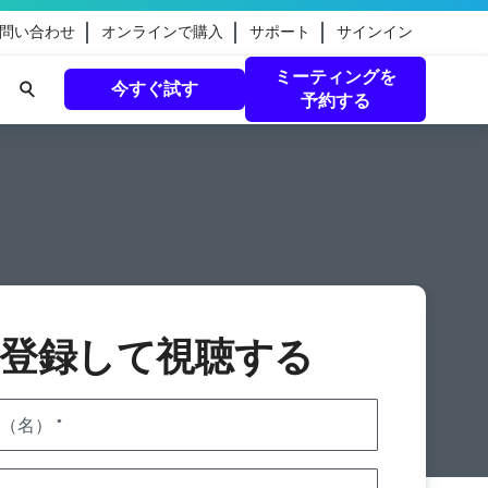
問い合わせ
オンラインで購入
サポート
サインイン
ミーティングを
今すぐ試す
予約する
eamのガ
続きを読む
登録して視聴する
（名）