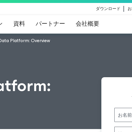
ダウンロード
お
ン
資料
パートナー
会社概要
ata Platform: Overview
eのコンテンツ更新によって影響を受けるお客様向けのVe
イダンス
atform:
お名前