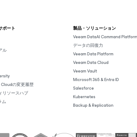
サポート
製品・ソリューション
Veeam DataAI Command Platfor
データの回復力
アル
Veeam Data Platform
Veeam Data Cloud
Veeam Vault
rsity
Microsoft 365 & Entra ID
ta Cloudの変更履歴
Salesforce
ィリソースハブ
Kubernetes
ラム
Backup & Replication