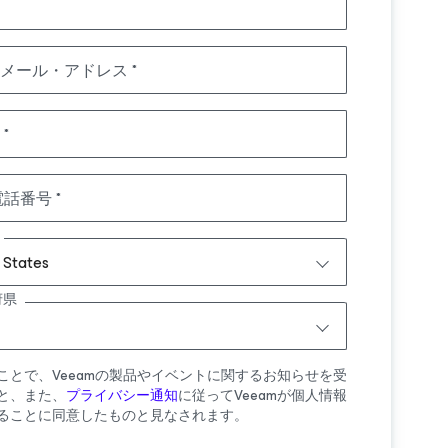
メール・アドレス
電話番号
 States
府県
ことで、Veeamの製品やイベントに関するお知らせを受
と、また、
プライバシー通知
に従ってVeeamが個人情報
ることに同意したものと見なされます。