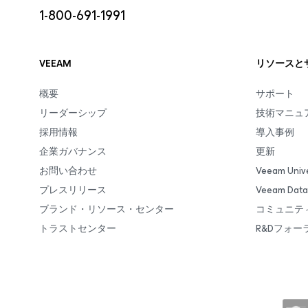
1-800-691-1991
VEEAM
リソースと
概要
サポート
リーダーシップ
技術マニュ
採用情報
導入事例
企業ガバナンス
更新
お問い合わせ
Veeam Unive
プレスリリース
Veeam Da
ブランド・リソース・センター
コミュニテ
トラストセンター
R&Dフォー