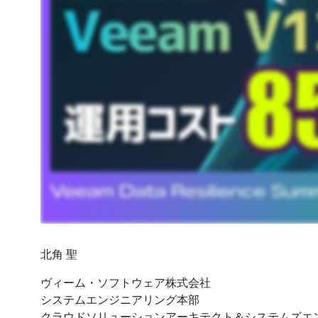
北角 聖
ヴィーム・ソフトウェア株式会社
システムエンジニアリング本部
オンラインセミナーをご覧になるには、ご登録を
クラウドソリューションアーキテクト＆システムズエ