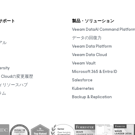
サポート
製品・ソリューション
Veeam DataAI Command Platfor
データの回復力
アル
Veeam Data Platform
Veeam Data Cloud
Veeam Vault
rsity
Microsoft 365 & Entra ID
ta Cloudの変更履歴
Salesforce
ィリソースハブ
Kubernetes
ラム
Backup & Replication