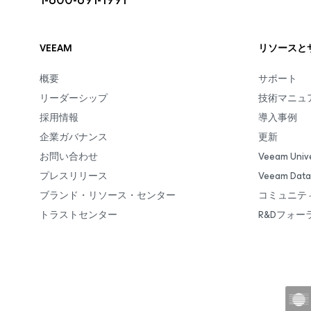
VEEAM
リソースと
概要
サポート
リーダーシップ
技術マニュ
採用情報
導入事例
企業ガバナンス
更新
お問い合わせ
Veeam Unive
プレスリリース
Veeam Da
ブランド・リソース・センター
コミュニテ
トラストセンター
R&Dフォー