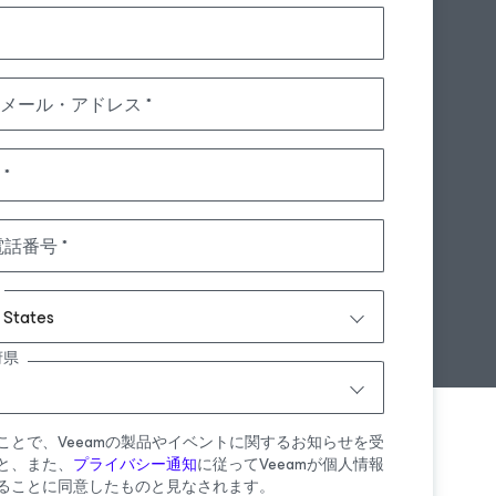
メール・アドレス
電話番号
 States
府県
ことで、Veeamの製品やイベントに関するお知らせを受
と、また、
プライバシー通知
に従ってVeeamが個人情報
ることに同意したものと見なされます。