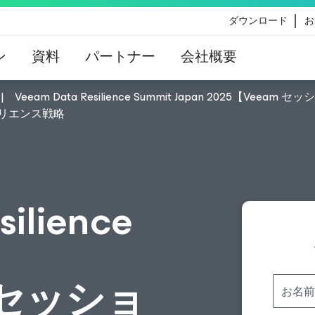
ダウンロード
お
ン
資料
パートナー
会社概要
Veeam Data Resilience Summit Japan 2025
eのコンテンツ更新によって影響を受けるお客様向けのVe
ジリエンス戦略
イダンス
ilience
m セッショ
お名前