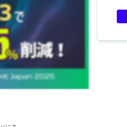
お願いします
ンジニア