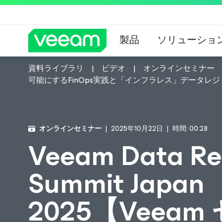
製品
ソリューショ
資料ライブラリ
ビデオ
オンラインセミナー
CrowdStrik
可能にするFinOps実践と「インフラレス」データレ
オンラインセミナー
2025年10月22日
時間: 00:28
Veeam Data Res
Summit Japan
2025【Veea