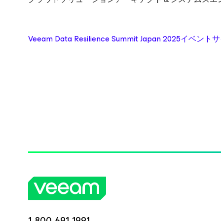
Veeam Data Resilience Summit Japan 2025イベン
1-800-691-1991