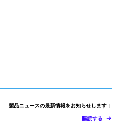
製品ニュースの最新情報をお知らせします：
購読する