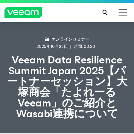
CrowdStrikeのコンテンツ更新によって影響を受け
オンラインセミナー
るお客様向けのVeeamのガイダンス
2025年10月22日
時間: 00:20
続き
Veeam Data Resilience
を読
Summit Japan 2025【パ
む
ートナーセッション】大
塚商会「たよれーる
Veeam」のご紹介と
Wasabi連携について