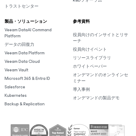
R&Dフォーラム
トラストセンター
製品・ソリューション
参考資料
Veeam DataAI Command
役員向けのインサイトとリサ
Platform
ーチ
データの回復力
役員向けイベント
Veeam Data Platform
リソースライブラリ
Veeam Data Cloud
ホワイトペーパー
Veeam Vault
オンデマンドのオンラインセ
Microsoft 365 & Entra ID
ミナー
Salesforce
導入事例
Kubernetes
オンデマンドの製品デモ
Backup & Replication