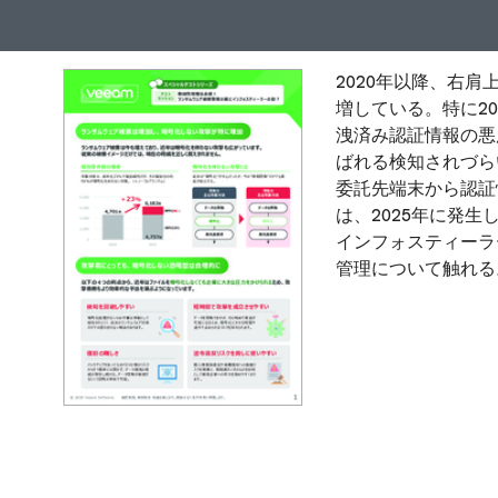
2020年以降、右
増している。特に2
洩済み認証情報の悪
ばれる検知されづら
委託先端末から認証
は、2025年に発
インフォスティーラ
管理について触れる