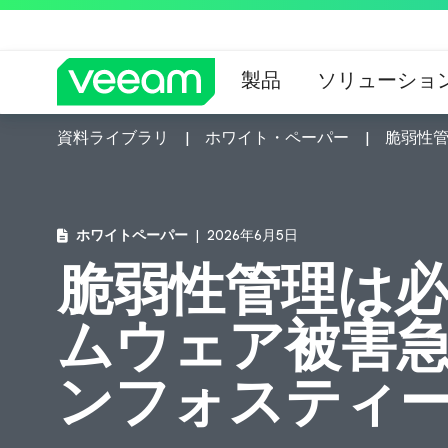
製品
ソリューショ
資料ライブラリ
ホワイト・ペーパー
脆弱性
CrowdStrik
ホワイトペーパー
2026年6月5日
脆弱性管理は
ムウェア被害
ンフォスティ