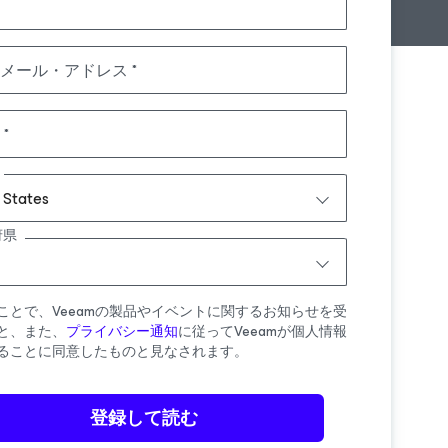
メール・アドレス
 States
府県
ことで、Veeamの製品やイベントに関するお知らせを受
と、また、
プライバシー通知
に従ってVeeamが個人情報
ることに同意したものと見なされます。
登録して読む