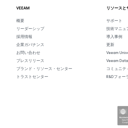
VEEAM
リソースと
概要
サポート
リーダーシップ
技術マニュ
採用情報
導入事例
企業ガバナンス
更新
お問い合わせ
Veeam Unive
プレスリリース
Veeam Da
ブランド・リソース・センター
コミュニテ
トラストセンター
R&Dフォー