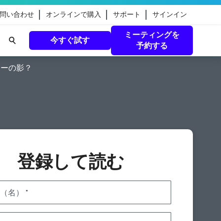
問い合わせ
オンラインで購入
サポート
サインイン
ミーティングを
今すぐ試す
予約する
ラーの影？
eamのガ
続きを読む
登録して読む
（名）