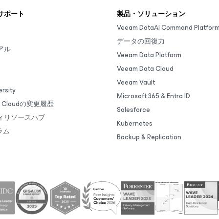
サポート
製品・ソリューション
Veeam DataAI Command Platfor
データの回復力
アル
Veeam Data Platform
Veeam Data Cloud
Veeam Vault
rsity
Microsoft 365 & Entra ID
ta Cloudの変更履歴
Salesforce
ィリソースハブ
Kubernetes
ラム
Backup & Replication