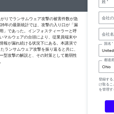
姓
会社の
肩上がりでランサムウェア攻撃の被害件数が急
025年の最新統計では、攻撃の入り口が「漏
用」であった。インフォスティーラーと呼
会社名
いマルウェアの台頭により、従業員端末や
情報が漏れ続ける状況下にある。本講演で
国名
生したランサムウェア攻撃を振り返ると共に、
United
ー型攻撃の解説と、その対策として脆弱性
都道
。
Ohio
登録する
け取るこ
を管理す