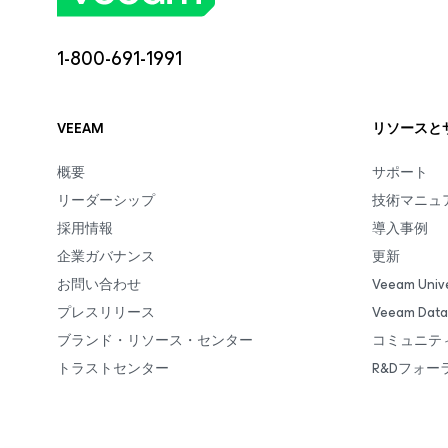
1-800-691-1991
VEEAM
リソースと
概要
サポート
リーダーシップ
技術マニュ
採用情報
導入事例
企業ガバナンス
更新
お問い合わせ
Veeam Unive
プレスリリース
Veeam Da
ブランド・リソース・センター
コミュニテ
トラストセンター
R&Dフォー