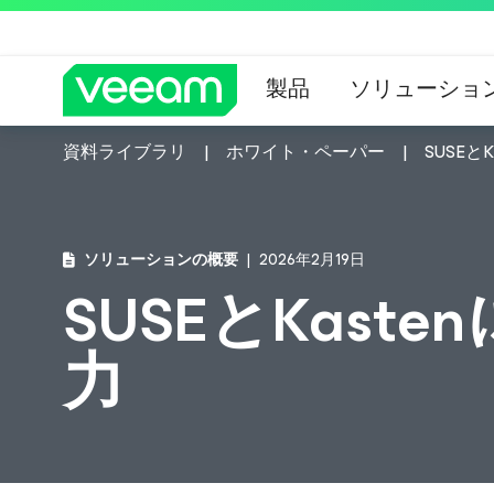
製品
ソリューショ
資料ライブラリ
ホワイト・ペーパー
SUSE
CrowdStrik
ソリューションの概要
2026年2月19日
SUSEとKas
力