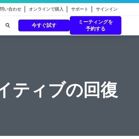
問い合わせ
オンラインで購入
サポート
サインイン
ミーティングを
今すぐ試す
予約する
eamのガ
続きを読む
ドネイティブの回復