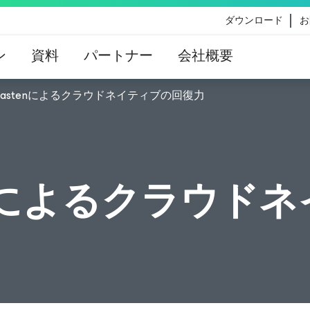
ダウンロード
お
ン
資料
パートナー
会社概要
とKastenによるクラウドネイティブの回復力
eのコンテンツ更新によって影響を受けるお客様向けのVe
イダンス
tenによるクラウ