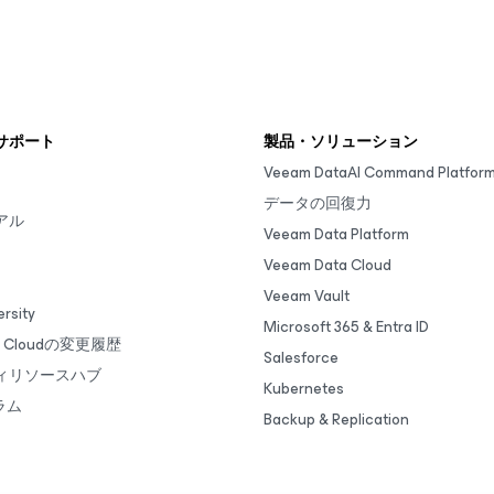
サポート
製品・ソリューション
Veeam DataAI Command Platfor
データの回復力
アル
Veeam Data Platform
Veeam Data Cloud
Veeam Vault
rsity
Microsoft 365 & Entra ID
ta Cloudの変更履歴
Salesforce
ィリソースハブ
Kubernetes
ラム
Backup & Replication