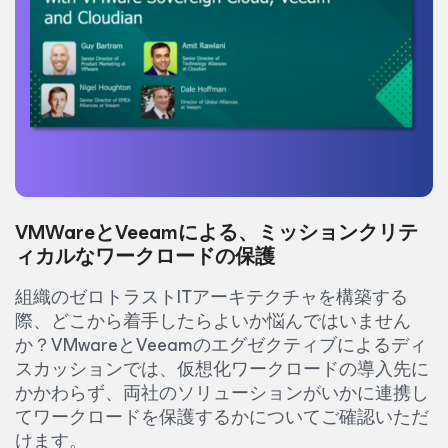
VMWareとVeeamによる、ミッションクリテ
ィカルなワークロードの保護
組織のゼロトラストITアーキテクチャを構築する
際、どこから着手したらよいか悩んではいません
か？VMwareとVeeamのエグゼクティブによるディ
スカッションでは、仮想化ワークロードの導入先に
かかわらず、両社のソリューションがいかに連携し
てワークロードを保護するかについてご確認いただ
けます。