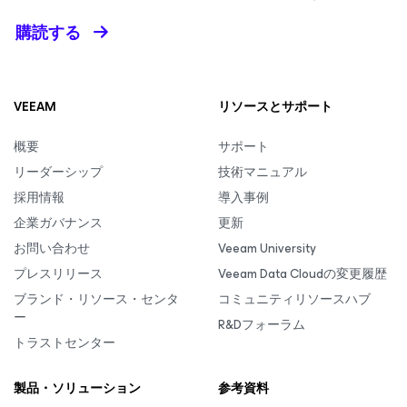
購読する
VEEAM
リソースとサポート
概要
サポート
リーダーシップ
技術マニュアル
採用情報
導入事例
企業ガバナンス
更新
お問い合わせ
Veeam University
プレスリリース
Veeam Data Cloudの変更履歴
ブランド・リソース・センタ
コミュニティリソースハブ
ー
R&Dフォーラム
トラストセンター
製品・ソリューション
参考資料