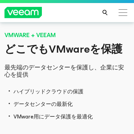
VMWARE + VEEAM
CrowdStrikeのコンテンツ更新によって影響を受け
るお客様向けのVeeamのガイダンス
どこでもVMwareを保護
続き
を読
む
最先端のデータセンターを保護し、企業に安
心を提供
ハイブリッドクラウドの保護
データセンターの最新化
VMware用にデータ保護を最適化