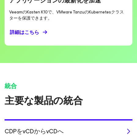
アプリケーションの最新化を加速
VeeamのKasten K10で、VMware TanzuのKubernetesクラス
ターを保護できます。
詳細はこちら
統合
主要な製品の統合
CDPをvCDからvCDへ