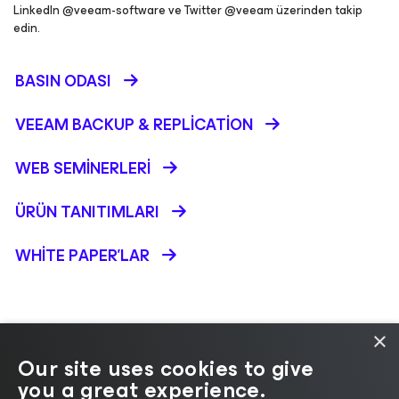
LinkedIn @veeam-software ve Twitter @veeam üzerinden takip
edin.
BASIN ODASI
VEEAM BACKUP &
REPLICATION
WEB SEMINERLERI
ÜRÜN TANITIMLARI
WHITE PAPER'LAR
×
Our site uses cookies to give
you a great experience.