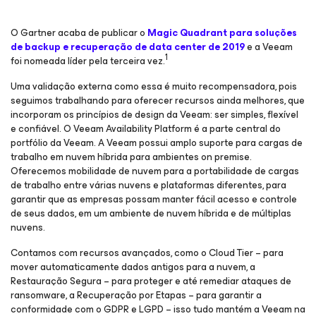
O Gartner acaba de publicar o
Magic Quadrant para soluções
de backup e recuperação de data center de 2019
e a Veeam
1
foi nomeada líder pela terceira vez.
Uma validação externa como essa é muito recompensadora, pois
seguimos trabalhando para oferecer recursos ainda melhores, que
incorporam os princípios de design da Veeam: ser simples, flexível
e confiável. O Veeam Availability Platform é a parte central do
portfólio da Veeam. A Veeam possui amplo suporte para cargas de
trabalho em nuvem híbrida para ambientes on premise.
Oferecemos mobilidade de nuvem para a portabilidade de cargas
de trabalho entre várias nuvens e plataformas diferentes, para
garantir que as empresas possam manter fácil acesso e controle
de seus dados, em um ambiente de nuvem híbrida e de múltiplas
nuvens.
Contamos com recursos avançados, como o Cloud Tier – para
mover automaticamente dados antigos para a nuvem, a
Restauração Segura – para proteger e até remediar ataques de
ransomware, a Recuperação por Etapas – para garantir a
conformidade com o GDPR e LGPD – isso tudo mantém a Veeam na