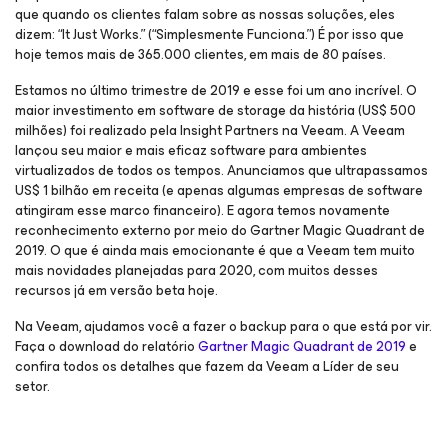
que quando os clientes falam sobre as nossas soluções, eles
dizem: “It Just Works.” (“Simplesmente Funciona.”) É por isso que
hoje temos mais de 365.000 clientes, em mais de 80 países.
Estamos no último trimestre de 2019 e esse foi um ano incrível. O
maior investimento em software de storage da história (US$ 500
milhões) foi realizado pela Insight Partners na Veeam. A Veeam
lançou seu maior e mais eficaz software para ambientes
virtualizados de todos os tempos. Anunciamos que ultrapassamos
US$ 1 bilhão em receita (e apenas algumas empresas de software
atingiram esse marco financeiro). E agora temos novamente
reconhecimento externo por meio do Gartner Magic Quadrant de
2019. O que é ainda mais emocionante é que a Veeam tem muito
mais novidades planejadas para 2020, com muitos desses
recursos já em versão beta hoje.
Na Veeam, ajudamos você a fazer o backup para o que está por vir.
Faça o download do relatório
Gartner Magic Quadrant de 2019
e
confira todos os detalhes que fazem da Veeam a Líder de seu
setor.