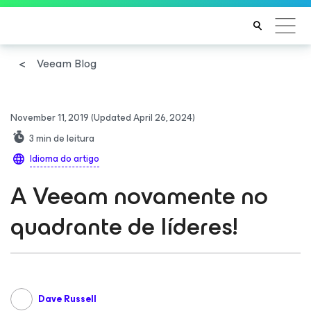
Veeam Blog
November 11, 2019
(Updated April 26, 2024)
3
min de leitura
Idioma do artigo
A Veeam novamente no
quadrante de líderes!
Dave Russell