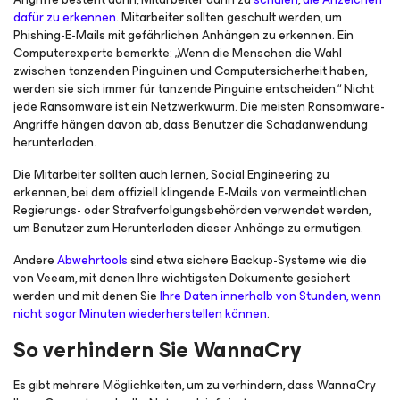
dafür zu erkennen
. Mitarbeiter sollten geschult werden, um
Phishing-E-Mails mit gefährlichen Anhängen zu erkennen. Ein
Computerexperte bemerkte: „Wenn die Menschen die Wahl
zwischen tanzenden Pinguinen und Computersicherheit haben,
werden sie sich immer für tanzende Pinguine entscheiden.“ Nicht
jede Ransomware ist ein Netzwerkwurm. Die meisten Ransomware-
Angriffe hängen davon ab, dass Benutzer die Schadanwendung
herunterladen.
Die Mitarbeiter sollten auch lernen, Social Engineering zu
erkennen, bei dem offiziell klingende E-Mails von vermeintlichen
Regierungs- oder Strafverfolgungsbehörden verwendet werden,
um Benutzer zum Herunterladen dieser Anhänge zu ermutigen.
Andere
Abwehrtools
sind etwa sichere Backup-Systeme wie die
von Veeam, mit denen Ihre wichtigsten Dokumente gesichert
werden und mit denen Sie
Ihre Daten innerhalb von Stunden, wenn
nicht sogar Minuten wiederherstellen können
.
So verhindern Sie WannaCry
Es gibt mehrere Möglichkeiten, um zu verhindern, dass WannaCry