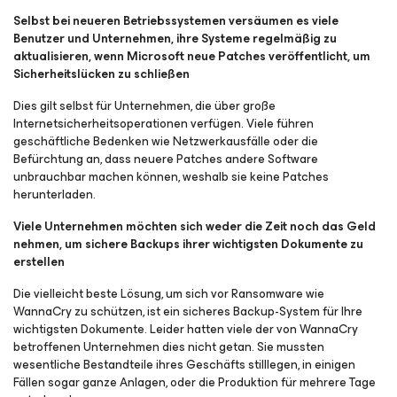
Selbst bei neueren Betriebssystemen versäumen es viele
Benutzer und Unternehmen, ihre Systeme regelmäßig zu
aktualisieren, wenn Microsoft neue Patches veröffentlicht, um
Sicherheitslücken zu schließen
Dies gilt selbst für Unternehmen, die über große
Internetsicherheitsoperationen verfügen. Viele führen
geschäftliche Bedenken wie Netzwerkausfälle oder die
Befürchtung an, dass neuere Patches andere Software
unbrauchbar machen können, weshalb sie keine Patches
herunterladen.
Viele Unternehmen möchten sich weder die Zeit noch das Geld
nehmen, um sichere Backups ihrer wichtigsten Dokumente zu
erstellen
Die vielleicht beste Lösung, um sich vor Ransomware wie
WannaCry zu schützen, ist ein sicheres Backup-System für Ihre
wichtigsten Dokumente. Leider hatten viele der von WannaCry
betroffenen Unternehmen dies nicht getan. Sie mussten
wesentliche Bestandteile ihres Geschäfts stilllegen, in einigen
Fällen sogar ganze Anlagen, oder die Produktion für mehrere Tage