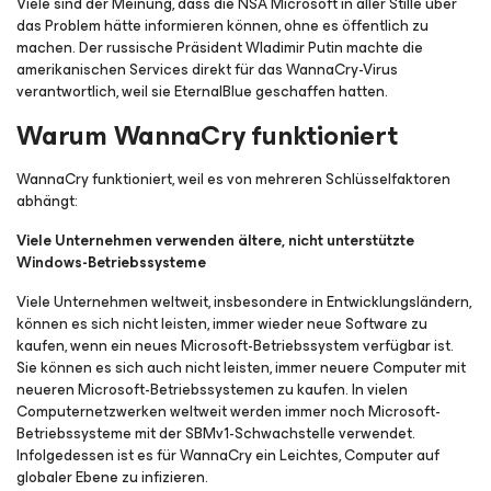
Viele sind der Meinung, dass die NSA Microsoft in aller Stille über
das Problem hätte informieren können, ohne es öffentlich zu
machen. Der russische Präsident Wladimir Putin machte die
amerikanischen Services direkt für das WannaCry-Virus
verantwortlich, weil sie EternalBlue geschaffen hatten.
Warum WannaCry funktioniert
WannaCry funktioniert, weil es von mehreren Schlüsselfaktoren
abhängt:
Viele Unternehmen verwenden ältere, nicht unterstützte
Windows-Betriebssysteme
Viele Unternehmen weltweit, insbesondere in Entwicklungsländern,
können es sich nicht leisten, immer wieder neue Software zu
kaufen, wenn ein neues Microsoft-Betriebssystem verfügbar ist.
Sie können es sich auch nicht leisten, immer neuere Computer mit
neueren Microsoft-Betriebssystemen zu kaufen. In vielen
Computernetzwerken weltweit werden immer noch Microsoft-
Betriebssysteme mit der SBMv1-Schwachstelle verwendet.
Infolgedessen ist es für WannaCry ein Leichtes, Computer auf
globaler Ebene zu infizieren.