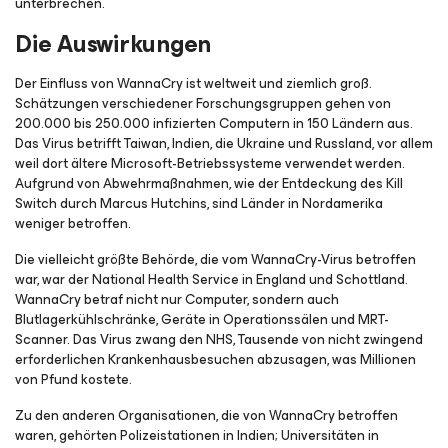
unterbrechen.
Die Auswirkungen
Der Einfluss von WannaCry ist weltweit und ziemlich groß.
Schätzungen verschiedener Forschungsgruppen gehen von
200.000 bis 250.000 infizierten Computern in 150 Ländern aus.
Das Virus betrifft Taiwan, Indien, die Ukraine und Russland, vor allem
weil dort ältere Microsoft-Betriebssysteme verwendet werden.
Aufgrund von Abwehrmaßnahmen, wie der Entdeckung des Kill
Switch durch Marcus Hutchins, sind Länder in Nordamerika
weniger betroffen.
Die vielleicht größte Behörde, die vom WannaCry-Virus betroffen
war, war der National Health Service in England und Schottland.
WannaCry betraf nicht nur Computer, sondern auch
Blutlagerkühlschränke, Geräte in Operationssälen und MRT-
Scanner. Das Virus zwang den NHS, Tausende von nicht zwingend
erforderlichen Krankenhausbesuchen abzusagen, was Millionen
von Pfund kostete.
Zu den anderen Organisationen, die von WannaCry betroffen
waren, gehörten Polizeistationen in Indien; Universitäten in