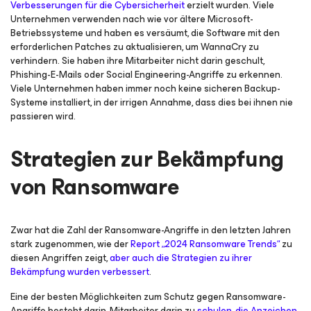
Verbesserungen für die Cybersicherheit
erzielt wurden. Viele
Unternehmen verwenden nach wie vor ältere Microsoft-
Betriebssysteme und haben es versäumt, die Software mit den
erforderlichen Patches zu aktualisieren, um WannaCry zu
verhindern. Sie haben ihre Mitarbeiter nicht darin geschult,
Phishing-E-Mails oder Social Engineering-Angriffe zu erkennen.
Viele Unternehmen haben immer noch keine sicheren Backup-
Systeme installiert, in der irrigen Annahme, dass dies bei ihnen nie
passieren wird.
Strategien zur Bekämpfung
von Ransomware
Zwar hat die Zahl der Ransomware-Angriffe in den letzten Jahren
stark zugenommen, wie der
Report „2024 Ransomware Trends“
zu
diesen Angriffen zeigt,
aber auch die Strategien zu ihrer
Bekämpfung wurden verbessert
.
Eine der besten Möglichkeiten zum Schutz gegen Ransomware-
Angriffe besteht darin, Mitarbeiter darin zu
schulen
,
die Anzeichen