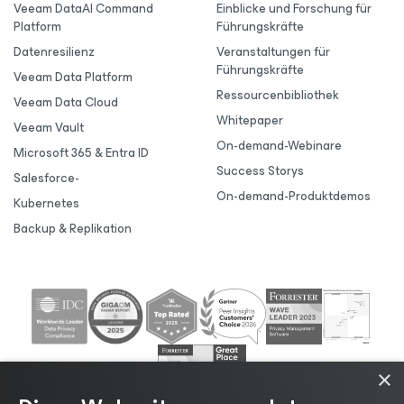
Veeam DataAI Command
Einblicke und Forschung für
Platform
Führungskräfte
Datenresilienz
Veranstaltungen für
Führungskräfte
Veeam Data Platform
Ressourcenbibliothek
Veeam Data Cloud
Whitepaper
Veeam Vault
On-demand-Webinare
Microsoft 365 & Entra ID
Success Storys
Salesforce-
On-demand-Produktdemos
Kubernetes
Backup & Replikation
×