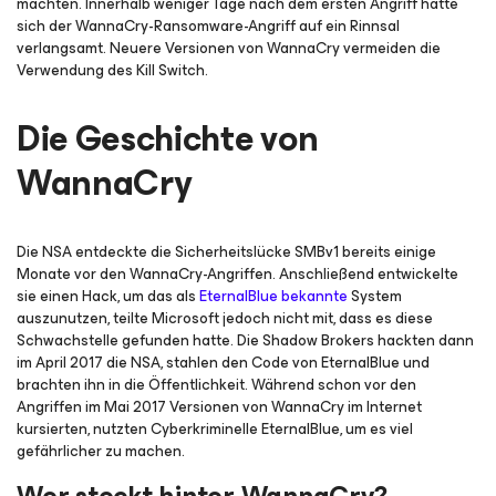
machten. Innerhalb weniger Tage nach dem ersten Angriff hatte
sich der WannaCry-Ransomware-Angriff auf ein Rinnsal
verlangsamt. Neuere Versionen von WannaCry vermeiden die
Verwendung des Kill Switch.
Die Geschichte von
WannaCry
Die NSA entdeckte die Sicherheitslücke SMBv1 bereits einige
Monate vor den WannaCry-Angriffen. Anschließend entwickelte
sie einen Hack, um das als
EternalBlue bekannte
System
auszunutzen, teilte Microsoft jedoch nicht mit, dass es diese
Schwachstelle gefunden hatte. Die Shadow Brokers hackten dann
im April 2017 die NSA, stahlen den Code von EternalBlue und
brachten ihn in die Öffentlichkeit. Während schon vor den
Angriffen im Mai 2017 Versionen von WannaCry im Internet
kursierten, nutzten Cyberkriminelle EternalBlue, um es viel
gefährlicher zu machen.