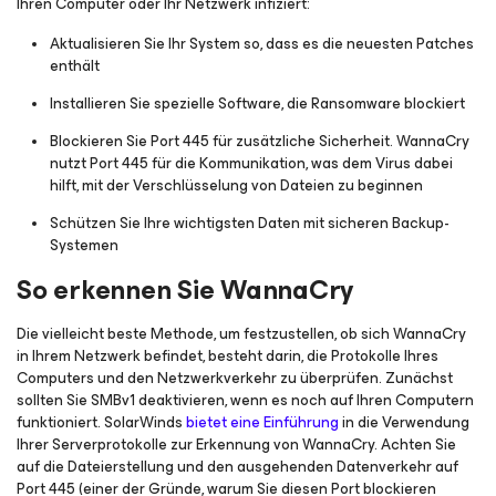
Ihren Computer oder Ihr Netzwerk infiziert:
Aktualisieren Sie Ihr System so, dass es die neuesten Patches
enthält
Installieren Sie spezielle Software, die Ransomware blockiert
Blockieren Sie Port 445 für zusätzliche Sicherheit. WannaCry
nutzt Port 445 für die Kommunikation, was dem Virus dabei
hilft, mit der Verschlüsselung von Dateien zu beginnen
Schützen Sie Ihre wichtigsten Daten mit sicheren Backup-
Systemen
So erkennen Sie WannaCry
Die vielleicht beste Methode, um festzustellen, ob sich WannaCry
in Ihrem Netzwerk befindet, besteht darin, die Protokolle Ihres
Computers und den Netzwerkverkehr zu überprüfen. Zunächst
sollten Sie SMBv1 deaktivieren, wenn es noch auf Ihren Computern
funktioniert. SolarWinds
bietet eine Einführung
in die Verwendung
Ihrer Serverprotokolle zur Erkennung von WannaCry. Achten Sie
auf die Dateierstellung und den ausgehenden Datenverkehr auf
Port 445 (einer der Gründe, warum Sie diesen Port blockieren