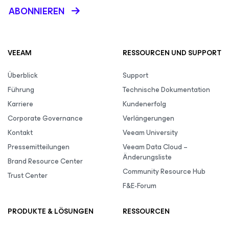
ABONNIEREN
VEEAM
RESSOURCEN UND SUPPORT
Überblick
Support
Führung
Technische Dokumentation
Karriere
Kundenerfolg
Corporate Governance
Verlängerungen
Kontakt
Veeam University
Pressemitteilungen
Veeam Data Cloud –
Änderungsliste
Brand Resource Center
Community Resource Hub
Trust Center
F&E-Forum
PRODUKTE & LÖSUNGEN
RESSOURCEN