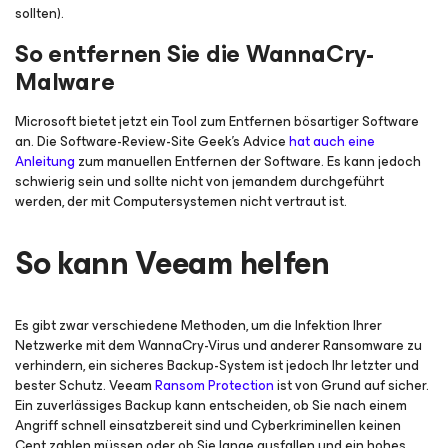
sollten).
So entfernen Sie die WannaCry-
Malware
Microsoft bietet jetzt ein Tool zum Entfernen bösartiger Software
an. Die Software-Review-Site Geek's Advice
hat auch eine
Anleitung
zum manuellen Entfernen der Software. Es kann jedoch
schwierig sein und sollte nicht von jemandem durchgeführt
werden, der mit Computersystemen nicht vertraut ist.
So kann Veeam helfen
Es gibt zwar verschiedene Methoden, um die Infektion Ihrer
Netzwerke mit dem WannaCry-Virus und anderer Ransomware zu
verhindern, ein sicheres Backup-System ist jedoch Ihr letzter und
bester Schutz. Veeam
Ransom Protection
ist von Grund auf sicher.
Ein zuverlässiges Backup kann entscheiden, ob Sie nach einem
Angriff schnell einsatzbereit sind und Cyberkriminellen keinen
Cent zahlen müssen oder ob Sie lange ausfallen und ein hohes