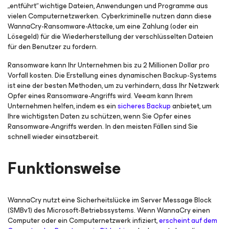
„entführt“ wichtige Dateien, Anwendungen und Programme aus
vielen Computernetzwerken. Cyberkriminelle nutzen dann diese
WannaCry-Ransomware-Attacke, um eine Zahlung (oder ein
Lösegeld) für die Wiederherstellung der verschlüsselten Dateien
für den Benutzer zu fordern.
Ransomware kann Ihr Unternehmen bis zu 2 Millionen Dollar pro
Vorfall kosten. Die Erstellung eines dynamischen Backup-Systems
ist eine der besten Methoden, um zu verhindern, dass Ihr Netzwerk
Opfer eines Ransomware-Angriffs wird. Veeam kann Ihrem
Unternehmen helfen, indem es ein
sicheres Backup
anbietet, um
Ihre wichtigsten Daten zu schützen, wenn Sie Opfer eines
Ransomware-Angriffs werden. In den meisten Fällen sind Sie
schnell wieder einsatzbereit.
Funktionsweise
WannaCry nutzt eine Sicherheitslücke im Server Message Block
(SMBv1) des Microsoft-Betriebssystems. Wenn WannaCry einen
Computer oder ein Computernetzwerk infiziert,
erscheint auf dem