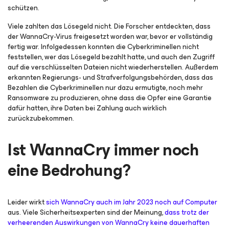
schützen.
Viele zahlten das Lösegeld nicht. Die Forscher entdeckten, dass
der WannaCry-Virus freigesetzt worden war, bevor er vollständig
fertig war. Infolgedessen konnten die Cyberkriminellen nicht
feststellen, wer das Lösegeld bezahlt hatte, und auch den Zugriff
auf die verschlüsselten Dateien nicht wiederherstellen. Außerdem
erkannten Regierungs- und Strafverfolgungsbehörden, dass das
Bezahlen die Cyberkriminellen nur dazu ermutigte, noch mehr
Ransomware zu produzieren, ohne dass die Opfer eine Garantie
dafür hatten, ihre Daten bei Zahlung auch wirklich
zurückzubekommen.
Ist WannaCry immer noch
eine Bedrohung?
Leider wirkt
sich WannaCry auch im Jahr 2023 noch auf Computer
aus. Viele Sicherheitsexperten sind der Meinung,
dass trotz der
verheerenden Auswirkungen von WannaCry keine dauerhaften