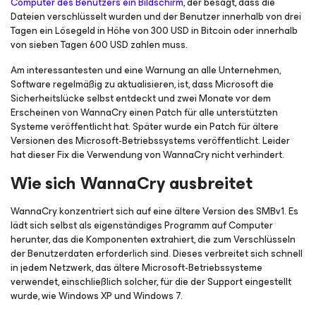
Computer des Benutzers ein Bildschirm
, der besagt, dass die
Dateien verschlüsselt wurden und der Benutzer innerhalb von drei
Tagen ein Lösegeld in Höhe von 300 USD in Bitcoin oder innerhalb
von sieben Tagen 600 USD zahlen muss.
Am interessantesten und eine Warnung an alle Unternehmen,
Software regelmäßig zu aktualisieren, ist, dass Microsoft die
Sicherheitslücke selbst entdeckt und zwei Monate vor dem
Erscheinen von WannaCry einen Patch für alle unterstützten
Systeme veröffentlicht hat. Später wurde ein Patch für ältere
Versionen des Microsoft-Betriebssystems veröffentlicht. Leider
hat dieser Fix die Verwendung von WannaCry nicht verhindert.
Wie sich WannaCry ausbreitet
WannaCry konzentriert sich auf eine ältere Version des SMBv1. Es
lädt sich selbst als eigenständiges Programm auf Computer
herunter, das die Komponenten extrahiert, die zum Verschlüsseln
der Benutzerdaten erforderlich sind. Dieses verbreitet sich schnell
in jedem Netzwerk, das ältere Microsoft-Betriebssysteme
verwendet, einschließlich solcher, für die der Support eingestellt
wurde, wie Windows XP und Windows 7.