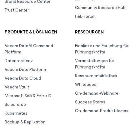
Brand Resource Center
Community Resource Hub
Trust Center
F&E-Forum
PRODUKTE & LÖSUNGEN
RESSOURCEN
Veeam DataAI Command
Einblicke und Forschung für
Platform
Führungskräfte
Datenresilienz
Veranstaltungen für
Führungskräfte
Veeam Data Platform
Ressourcenbibliothek
Veeam Data Cloud
Whitepaper
Veeam Vault
On-demand-Webinare
Microsoft 365 & Entra ID
Success Storys
Salesforce-
On-demand-Produktdemos
Kubernetes
Backup & Replikation