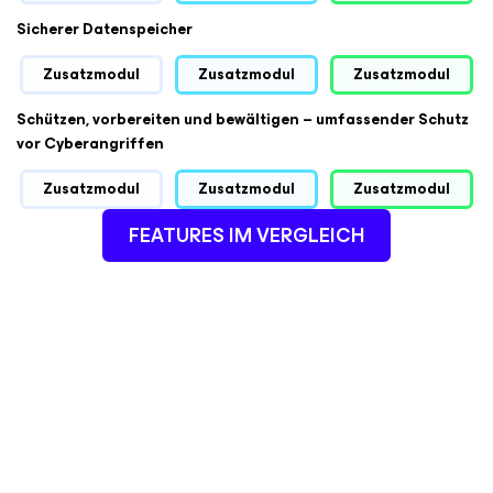
Sicherer Datenspeicher
Zusatzmodul
Zusatzmodul
Zusatzmodul
Schützen, vorbereiten und bewältigen – umfassender Schutz
vor Cyberangriffen
Zusatzmodul
Zusatzmodul
Zusatzmodul
FEATURES IM VERGLEICH