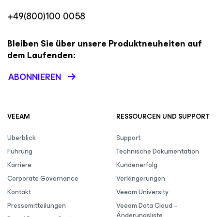
+49(800)100 0058
Bleiben Sie über unsere Produktneuheiten auf
dem Laufenden:
ABONNIEREN
VEEAM
RESSOURCEN UND SUPPORT
Überblick
Support
Führung
Technische Dokumentation
Karriere
Kundenerfolg
Corporate Governance
Verlängerungen
Kontakt
Veeam University
Pressemitteilungen
Veeam Data Cloud –
Änderungsliste