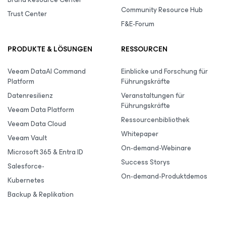
Community Resource Hub
Trust Center
F&E-Forum
PRODUKTE & LÖSUNGEN
RESSOURCEN
Veeam DataAI Command
Einblicke und Forschung für
Platform
Führungskräfte
Datenresilienz
Veranstaltungen für
Führungskräfte
Veeam Data Platform
Ressourcenbibliothek
Veeam Data Cloud
Whitepaper
Veeam Vault
On-demand-Webinare
Microsoft 365 & Entra ID
Success Storys
Salesforce-
On-demand-Produktdemos
Kubernetes
Backup & Replikation