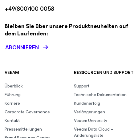
+49(800)100 0058
Bleiben Sie über unsere Produktneuheiten auf
dem Laufenden:
ABONNIEREN
VEEAM
RESSOURCEN UND SUPPORT
Überblick
Support
Führung
Technische Dokumentation
Karriere
Kundenerfolg
Corporate Governance
Verlängerungen
Kontakt
Veeam University
Pressemitteilungen
Veeam Data Cloud –
Änderungsliste
Brand Resource Center