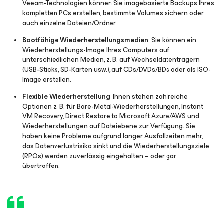
Veeam-Technologien können Sie imagebasierte Backups Ihres
kompletten PCs erstellen, bestimmte Volumes sichern oder
auch einzelne Dateien/Ordner.
Bootfähige Wiederherstellungsmedien
: Sie können ein
Wiederherstellungs-Image Ihres Computers auf
unterschiedlichen Medien, z. B. auf Wechseldatenträgern
(USB-Sticks, SD-Karten usw.), auf CDs/DVDs/BDs oder als ISO-
Image erstellen.
Flexible Wiederherstellung:
Ihnen stehen zahlreiche
Optionen z. B. für Bare-Metal-Wiederherstellungen, Instant
VM Recovery, Direct Restore to Microsoft Azure/AWS und
Wiederherstellungen auf Dateiebene zur Verfügung. Sie
haben keine Probleme aufgrund langer Ausfallzeiten mehr,
das Datenverlustrisiko sinkt und die Wiederherstellungsziele
(RPOs) werden zuverlässig eingehalten – oder gar
übertroffen.