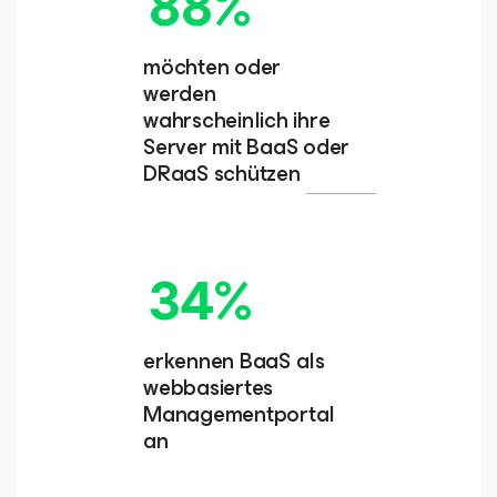
88%
möchten oder
werden
wahrscheinlich ihre
Server mit BaaS oder
DRaaS schützen
34%
erkennen BaaS als
webbasiertes
Managementportal
an