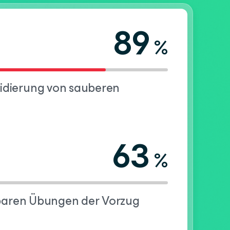
89
%
lidierung von sauberen
63
%
olbaren Übungen der Vorzug