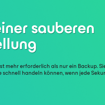
einer sauberen
llung
st mehr erforderlich als nur ein Backup. S
ie schnell handeln können, wenn jede Seku