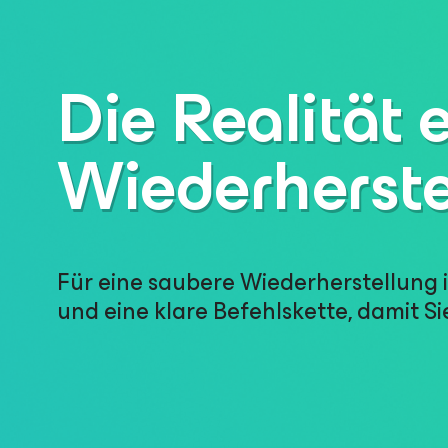
Die Realität 
Wiederherste
Für eine saubere Wiederherstellung i
und eine klare Befehlskette, damit S