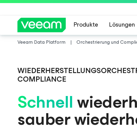
Produkte
Lösungen
Veeam Data Platform
Orchestrierung und Compl
Hinweise von Veea
WIEDERHERSTELLUNGSORCHESTR
COMPLIANCE
Schnell
wiederhe
sauber wiederh