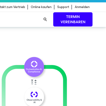
takt zum Vertrieb
Online kaufen
Support
Anmelden
TERMIN
VEREINBAREN
dStrike
MEHR ERFAHREN