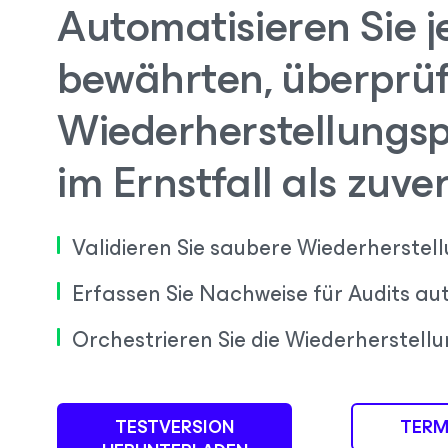
Automatisieren Sie j
bewährten, überprü
Wiederherstellungspl
im Ernstfall als zuve
Validieren Sie saubere Wiederherste
Erfassen Sie Nachweise für Audits au
Orchestrieren Sie die Wiederherstell
TESTVERSION
TERM