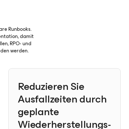
bare Runbooks.
ntation, damit
llen, RPO- und
nden werden.
Reduzieren Sie
Ausfallzeiten durch
geplante
Wiederherstellungs-