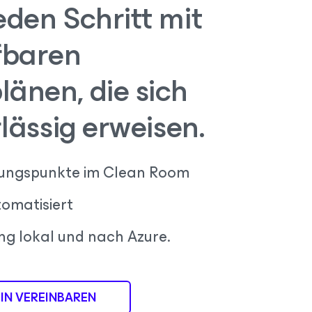
eden Schritt mit
fbaren
änen, die sich
rlässig erweisen.
llungspunkte im Clean Room
tomatisiert
ung lokal und nach Azure.
IN VEREINBAREN