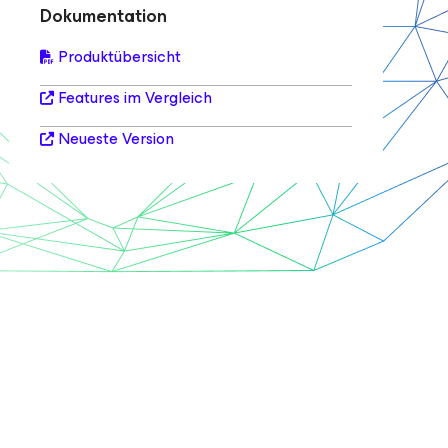
Dokumentation
Produktübersicht
Features im Vergleich
Neueste Version