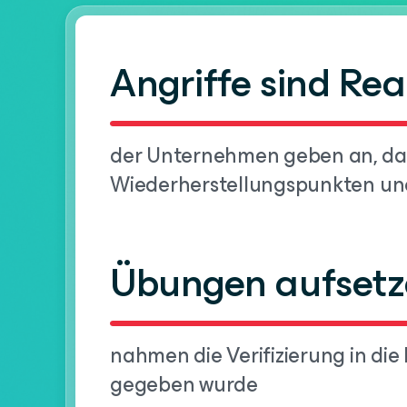
Angriffe sind Rea
der Unternehmen geben an, das
Wiederherstellungspunkten une
Übungen aufset
nahmen die Verifizierung in di
gegeben wurde