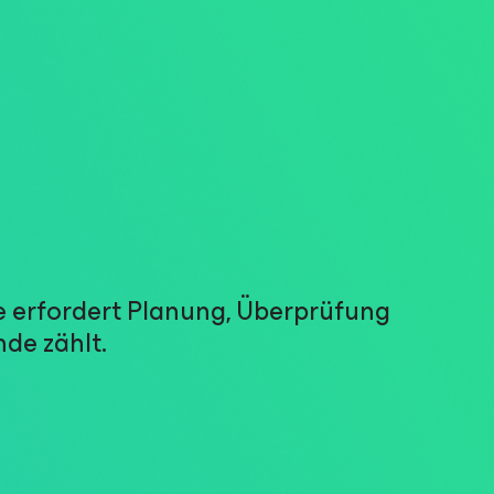
ie erfordert Planung, Überprüfung
nde zählt.