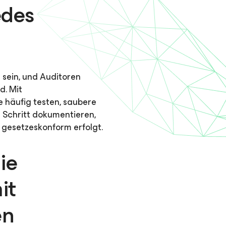
edes
 sein, und Auditoren
d. Mit
e häufig testen, saubere
 Schritt dokumentieren,
d gesetzeskonform erfolgt.
ie
it
en